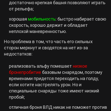
достаточно крепкая башня позволяют играть
от рельефа;
хорошая
мобильность
: быстро набирает свою
скорость, хорошо держит и обладает
неплохой маневренностью.
Но проблема в том, что часть его сильных
сторон меркнут и сводятся на нет из-за
недостатков:
реализовать альфу помешает
низкое
бронепробитие
базовым снарядом, поэтому
временами придется переходить на голду,
если хотите настрелять урон. Но и
специальные снаряды тоже имеют низкий
пробой;
отличная броня ВЛД никак не поможет против