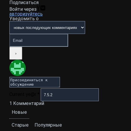
Подписаться
Войти через
авторизуйтесь
Уведомить о
Current ye@r
*
1
Комментарий
Новые
Старые
Популярные