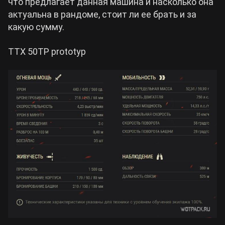
что предлагает данная машина и насколько она
актуальна в рандоме, стоит ли ее брать и за
Cyberpunk 2077
какую сумму.
ТТХ 50TP prototyp
Все игры