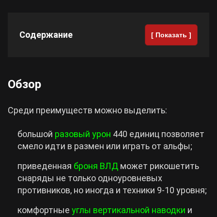
Содержание
[ Показать ]
Обзор
Среди преимуществ можно выделить:
большой
разовый урон
440 единиц позволяет
смело идти в размен или играть от альфы;
приведенная
броня ВЛД
может рикошетить
снаряды не только одноуровневых
противников, но иногда и техники 9-10 уровня;
комфортные
углы вертикальной наводки
и