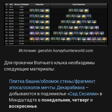
Источник: genshin.honeyhunterworld.com
Для прокачки Волчьего клыка необходимы
следующие материалы:
Плитка башни/обломок стены/фрагмент
эпоса/осколок мечты Декарабиана
–
добываются в подземелье «
Сад Сесилии
» в
Мондштадте в
понедельник
,
четверг
и
воскресенье
.