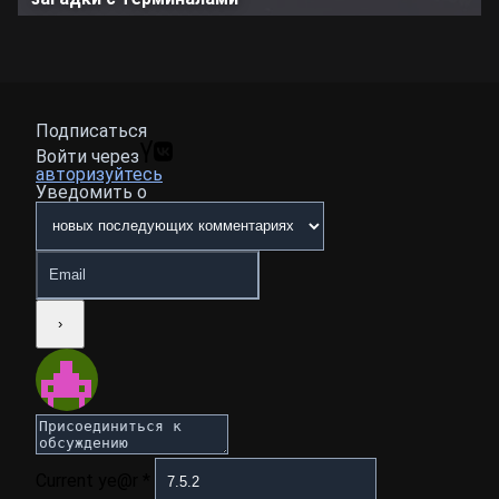
Подписаться
Войти через
авторизуйтесь
Уведомить о
Current ye@r
*