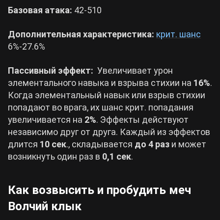
Базовая атака:
42-510
Дополнительная характеристика:
крит. шанс
6%-27.6%
Пассивный эффект:
Увеличивает урон
элементального навыка и взрыва стихии на
16%
.
Когда элементальный навык или взрыв стихии
попадают во врага, их шанс крит. попадания
увеличивается на
2%
. Эффекты действуют
независимо друг от друга. Каждый из эффектов
длится
10 сек
., складывается
до 4 раз
и может
возникнуть один раз в
0,1 сек
.
Как возвысить и пробудить меч
Волчий клык