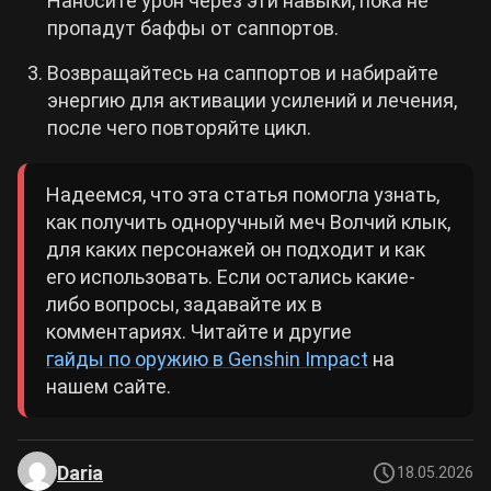
Наносите урон через эти навыки, пока не
пропадут баффы от саппортов.
Возвращайтесь на саппортов и набирайте
энергию для активации усилений и лечения,
после чего повторяйте цикл.
Надеемся, что эта статья помогла узнать,
как получить одноручный меч Волчий клык,
для каких персонажей он подходит и как
его использовать. Если остались какие-
либо вопросы, задавайте их в
комментариях. Читайте и другие
гайды по оружию в Genshin Impact
на
нашем сайте.
Daria
18.05.2026