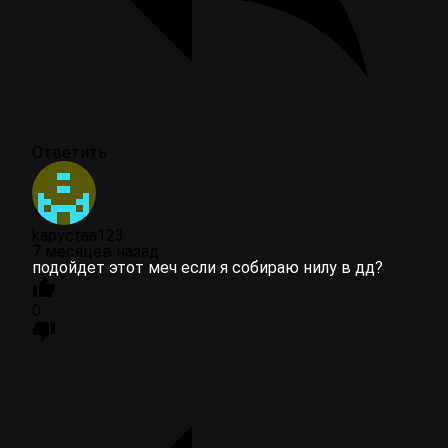
Ответить
kapyctaa123
7 месяцев назад
подойдет этот меч если я собираю нилу в дд?
0