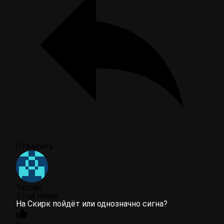
Ответить
Tatsuki
1 год назад
На Скирк пойдёт или однозначно сигна?