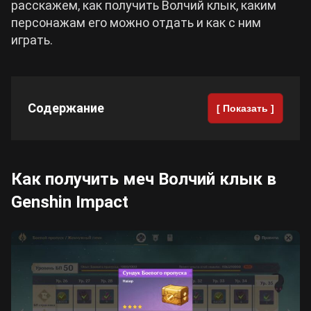
расскажем, как получить Волчий клык, каким
персонажам его можно отдать и как с ним
Cyberpunk 2077
играть.
Все игры
Содержание
[ Показать ]
Как получить меч Волчий клык в
Genshin Impact