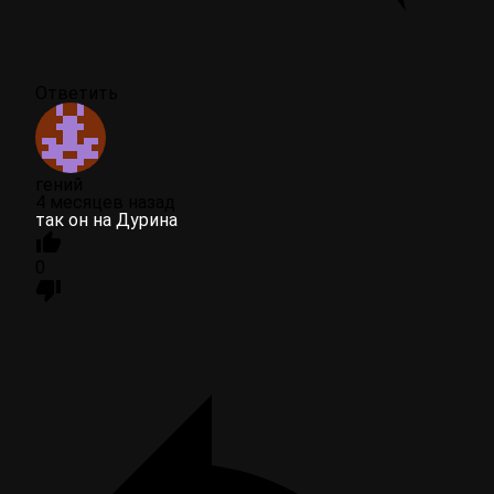
Ответить
гений
4 месяцев назад
так он на Дурина
0