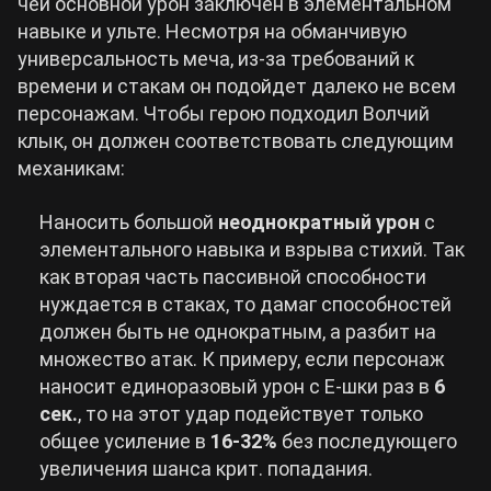
чей основной урон заключен в элементальном
навыке и ульте. Несмотря на обманчивую
универсальность меча, из-за требований к
времени и стакам он подойдет далеко не всем
персонажам. Чтобы герою подходил Волчий
клык, он должен соответствовать следующим
механикам:
Наносить большой
неоднократный урон
с
элементального навыка и взрыва стихий. Так
как вторая часть пассивной способности
нуждается в стаках, то дамаг способностей
должен быть не однократным, а разбит на
множество атак. К примеру, если персонаж
наносит единоразовый урон с Е-шки раз в
6
сек.
, то на этот удар подействует только
общее усиление в
16-32%
без последующего
увеличения шанса крит. попадания.