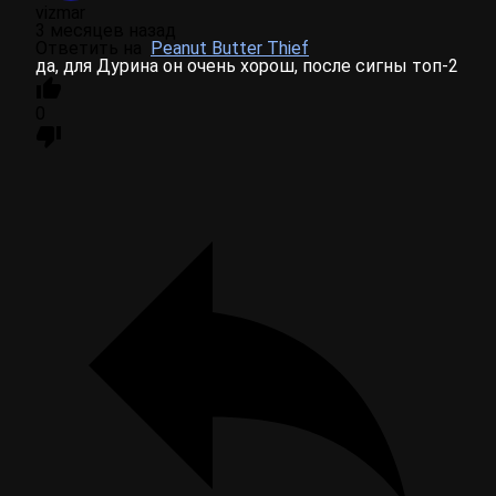
vizmar
3 месяцев назад
Ответить на
Peanut Butter Thief
да, для Дурина он очень хорош, после сигны топ-2
0