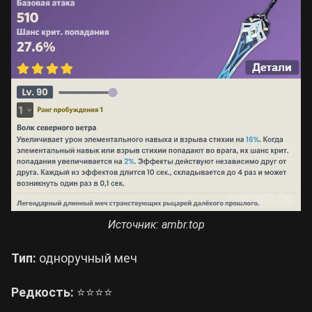
Источник: ambr.top
Тип:
одноручный меч
Редкость:
⭐⭐⭐⭐