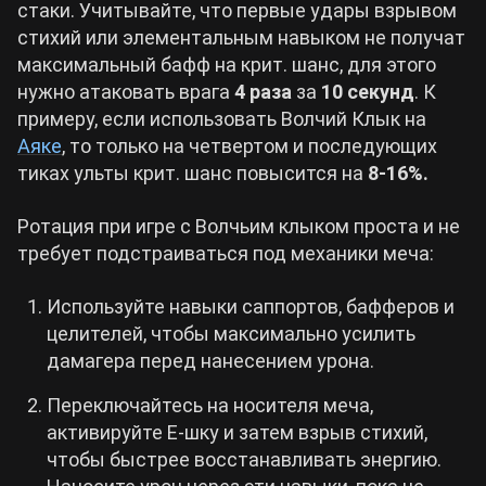
стаки. Учитывайте, что первые удары взрывом
стихий или элементальным навыком не получат
максимальный бафф на крит. шанс, для этого
нужно атаковать врага
4 раза
за
10 секунд
. К
примеру, если использовать Волчий Клык на
Аяке
, то только на четвертом и последующих
тиках ульты крит. шанс повысится на
8-16%.
Ротация при игре с Волчьим клыком проста и не
требует подстраиваться под механики меча:
Используйте навыки саппортов, бафферов и
целителей, чтобы максимально усилить
дамагера перед нанесением урона.
Переключайтесь на носителя меча,
активируйте Е-шку и затем взрыв стихий,
чтобы быстрее восстанавливать энергию.