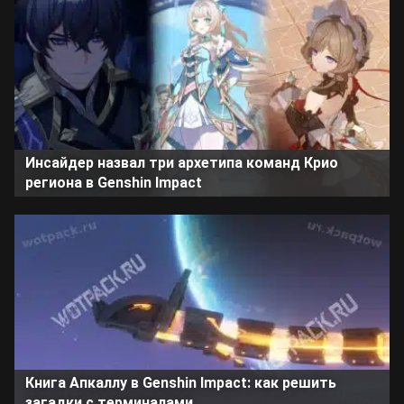
Инсайдер назвал три архетипа команд Крио
региона в Genshin Impact
Книга Апкаллу в Genshin Impact: как решить
загадки с терминалами