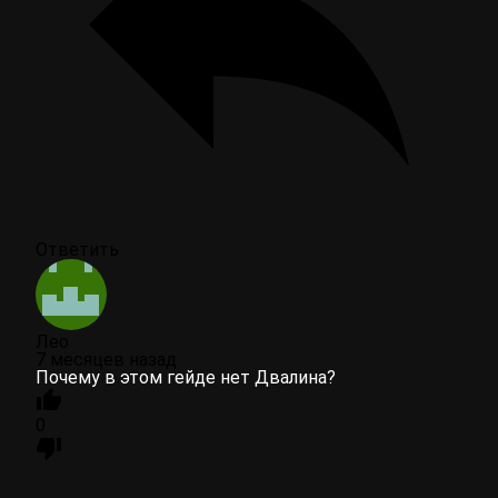
Ответить
Лео
7 месяцев назад
Почему в этом гейде нет Двалина?
0