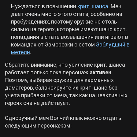
Нуждаться в повышении
крит. шанса
. Меч
дает очень много этого стата, особенно на
пробуждениях, поэтому оружие не столь
сильно на героях, которые имеют шанс крит.
попадания в стате возвышения или играют в
командах от Заморозки с сетом
Заблудший в
метели
.
Обратите внимание, что усиление крит. шанса
работает только пока персонаж
активен
.
Поэтому, выбирая оружие для карманных
дамагеров, балансируйте их крит. шанс без
учета прибавки от меча, так как на неактивных
героях она не действует.
Одноручный меч Волчий клык можно отдать
следующим персонажам: