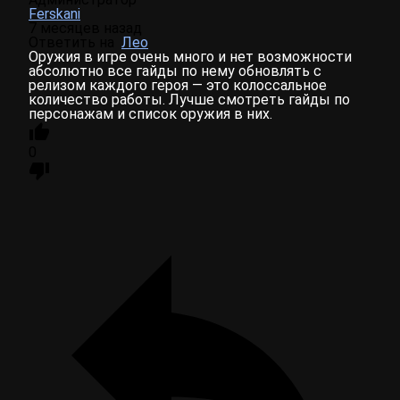
Ferskani
7 месяцев назад
Ответить на
Лео
Оружия в игре очень много и нет возможности
абсолютно все гайды по нему обновлять с
релизом каждого героя — это колоссальное
количество работы. Лучше смотреть гайды по
персонажам и список оружия в них.
0