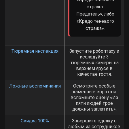
стража:
Предатель», либо
«Кредо теневого
стража».
Тюремная инспекция
Запустите робоптаху и
исследуйте 3
тюремных камеры на
верхнем ярусе в
качестве гостя.
Ложные воспоминания
Осмотрите особые
каменные ворота и
вспомните сцену «Из
пяти людей трое
должны заплатить».
Скидка 100%
Завершите сделку с
любым из сотрудников