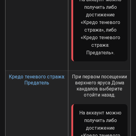
получить либо
достижение
«Кредо теневого
стража», либо
«Кредо теневого
стража:
Предатель».
Кредо теневого стража:
При первом посещении
Предатель
верхнего яруса Дома
кандалов выберите
отойти назад.
На аккаунт можно
получить либо
достижение
«Кредо теневого