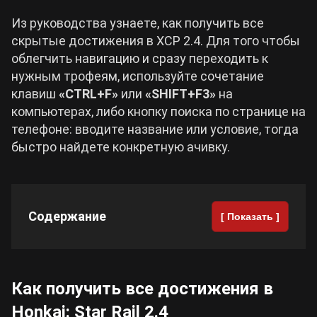
Из руководства узнаете, как получить все
Cyberpunk 2077
скрытые достижения в ХСР 2.4. Для того чтобы
облегчить навигацию и сразу переходить к
Все игры
нужным трофеям, используйте сочетание
клавиш
«CTRL+F»
или
«SHIFT+F3»
на
компьютерах, либо кнопку поиска по странице на
телефоне: вводите название или условие, тогда
быстро найдете конкретную ачивку.
Содержание
[ Показать ]
Как получить все достижения в
Honkai: Star Rail 2.4