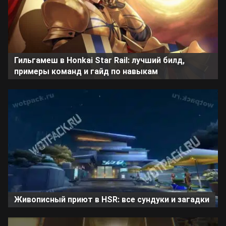
Гильгамеш в Honkai Star Rail: лучший билд,
примеры команд и гайд по навыкам
Живописный приют в HSR: все сундуки и загадки