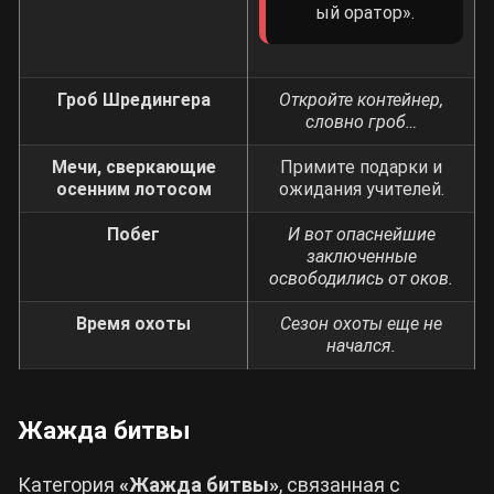
ый оратор».
Гроб Шредингера
Откройте контейнер,
словно гроб…
Мечи, сверкающие
Примите подарки и
осенним лотосом
ожидания учителей.
Побег
И вот опаснейшие
заключенные
освободились от оков.
Время охоты
Сезон охоты еще не
начался.
Жажда битвы
Категория
«Жажда битвы»
, связанная с