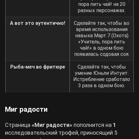
пора пить чай! на 20
разных персонажах.
А вот это аутентично!
Сделайте так, чтобы во
время использования
навыка Март 7 (Охота)
«Учитель, пора пить
чай!» в одном бою
появилась содовая соя.
Рыба-меч во фритюре
Сделайте так, чтобы
умение Юньли Интуит:
Истребление сработало
3 раза в одном бою.
Миг радости
Страница
«Миг радости»
пополнится на
1
исследовательский трофей, приносящий 5