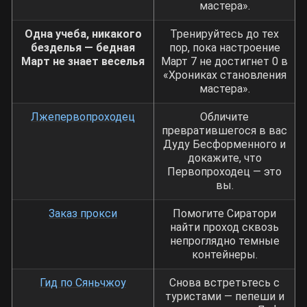
мастера».
Одна учеба, никакого
Тренируйтесь до тех
безделья — бедная
пор, пока настроение
Март не знает веселья
Март 7 не достигнет 0 в
«Хрониках становления
мастера».
Лжепервопроходец
Обличите
превратившегося в вас
Дуду Бесформенного и
докажите, что
Первопроходец — это
вы.
Заказ прокси
Помогите Сиратори
найти проход сквозь
непроглядно темные
контейнеры.
Гид по Сяньчжоу
Снова встретьтесь с
туристами — пепеши и