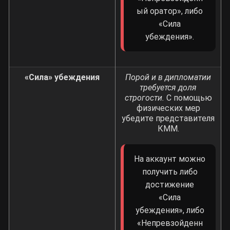
ый оратор», либо
«Сила
убеждения».
«Сила» убеждения
Порой и в дипломатии
требуется доля
строгости.
С помощью
физических мер
убедите представителя
КММ.
На аккаунт можно
получить либо
достижение
«Сила
убеждения», либо
«Непревзойденн