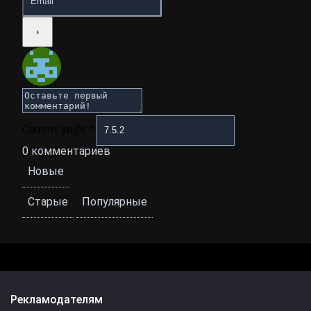
Current ye@r
*
0
комментариев
Новые
Старые
Популярные
Рекламодателям