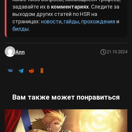
задавайте их в
комментариях
. Следите за
выходом других статей по HSR на
страницах:
новости
,
гайды
,
прохождения
и
билды
.
Ann
21.10.2024
Вам также может понравиться