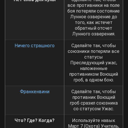
все противники на поле
боя потеряли состояние
Лунное озверение до
того, как истечет
обратный отсчет
Лунного озверения.
Ничего страшного
Сделайте так, чтобы
союзники потеряли все
статусы
Преследующий ужас,
наложенные
противником Воющий
гроб, в одном бою.
Франкенвини
Сделайте так, чтобы
противник Воющий
гроб сразил союзника
со статусом Ужас.
Что? Где? Когда?
Используйте навык
Март 7 (Охота) Учитель,