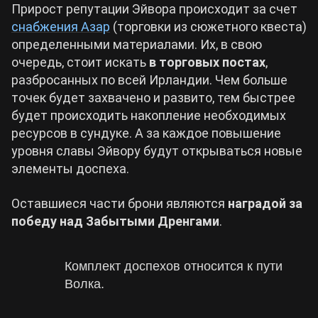
Прирост репутации Эйвора происходит за счет
снабжения Азар
(торговки из сюжетного квеста)
определенными материалами. Их, в свою
очередь, стоит искать
в торговых постах
,
разбросанных по всей Ирландии. Чем больше
точек будет захвачено и развито, тем быстрее
будет происходить накопление необходимых
ресурсов в сундуке. А за каждое повышение
уровня славы Эйвору будут открываться новые
элементы доспеха.
Оставшиеся части брони являются
наградой за
победу над Забытыми Дренгами
.
Комплект доспехов относится к пути
Волка.