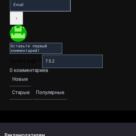
Current ye@r
*
0
комментариев
Новые
Старые
Популярные
Рекламодателям