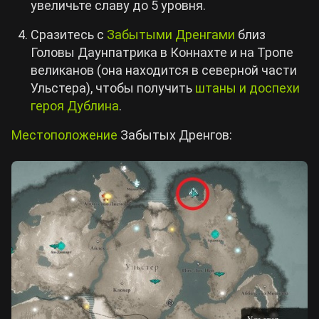
увеличьте славу до 5 уровня.
Сразитесь с
Забытыми Дренгами
близ
Головы Даунпатрика в Коннахте и на Тропе
великанов (она находится в северной части
Ульстера), чтобы получить
штаны и доспехи
героя Дублина
.
Местоположение
Забытых Дренгов: