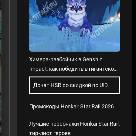
Химера-разбойник в Genshin
Impact: как победить в гигантской
форме и уменьшенном состоянии
Донат HSR со скидкой по UID
Промокоды Honkai: Star Rail 2026
Лучшие персонажи Honkai Star Rail:
тир-лист героев