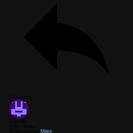
Ответить
Сергей
5 лет назад
Ответить на
Марк