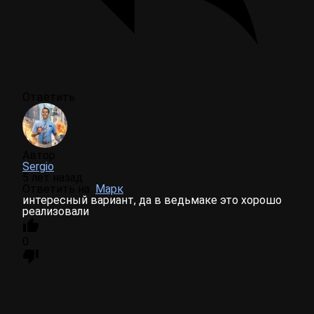
Ответить
Автор
Sergio
5 лет назад
Ответить на
Марк
интересный вариант, да в ведьмаке это хорошо
реализовали
0