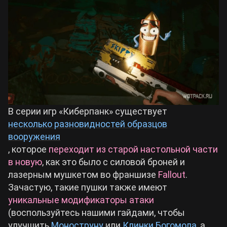
В серии игр «Киберпанк» существует
несколько разновидностей образцов
вооружения
, которое
переходит из старой настольной части
в новую
, как это было с силовой броней и
лазерным мушкетом во франшизе
Fallout
.
Зачастую, такие пушки также имеют
уникальные модификаторы атаки
(воспользуйтесь нашими гайдами, чтобы
улучшить
Моноструну
или
Клинки Богомола
, а