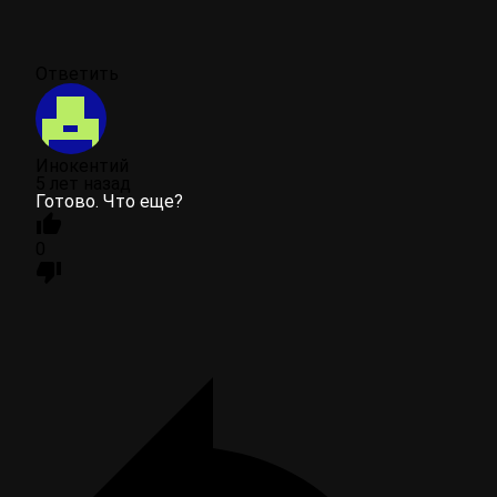
Ответить
Инокентий
5 лет назад
Готово. Что еще?
0