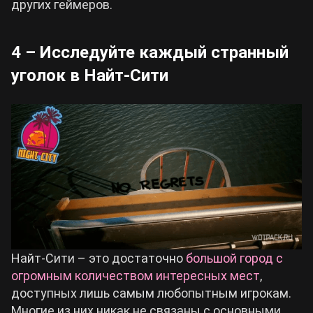
других геймеров.
4 – Исследуйте каждый странный
уголок в Найт-Сити
Найт-Сити – это достаточно
большой город с
огромным количеством интересных мест
,
доступных лишь самым любопытным игрокам.
Многие из них никак не связаны с основными