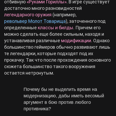
отбивную
«Руками Гориллы»
. В игре существует
достаточно много разновидностей
легендарного оружия
(например,
револьвер Молот Товарища
), заточенного под
определенные
классы и билды
. Причем его
можно сделать еще более сильным, находя и
устанавливая различные
модификации
. Однако
большинство геймеров обычно развивают лишь
те легендарки, которые подходят под их
прокачку. Так что после прохождения основного
сюжета большинство такого вооружения
остается нетронутым.
Почему бы не выделить время на
модернизацию, дабы иметь весомый
аргумент в бою против любого
противника?