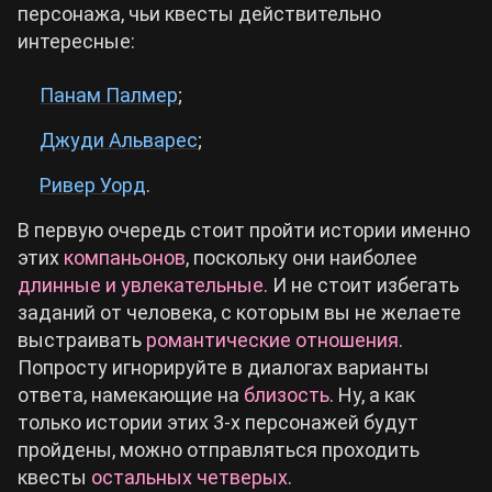
персонажа, чьи квесты действительно
интересные:
Панам Палмер
;
Джуди Альварес
;
Ривер Уорд
.
В первую очередь стоит пройти истории именно
этих
компаньонов
, поскольку они наиболее
длинные и увлекательные
. И не стоит избегать
заданий от человека, с которым вы не желаете
выстраивать
романтические отношения
.
Попросту игнорируйте в диалогах варианты
ответа, намекающие на
близость
. Ну, а как
только истории этих 3-х персонажей будут
пройдены, можно отправляться проходить
квесты
остальных четверых
.