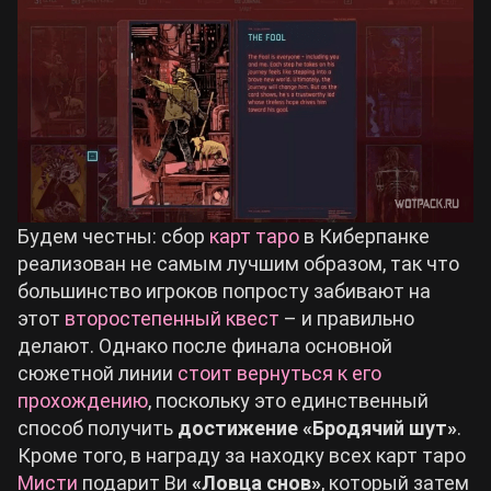
Будем честны: сбор
карт таро
в Киберпанке
реализован не самым лучшим образом, так что
большинство игроков попросту забивают на
этот
второстепенный квест
– и правильно
делают. Однако после финала основной
сюжетной линии
стоит вернуться к его
прохождению
, поскольку это единственный
способ получить
достижение «Бродячий шут»
.
Кроме того, в награду за находку всех карт таро
Мисти
подарит Ви
«Ловца снов»
, который затем