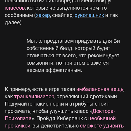
большинство из них сосредоточены вокруг
классов
, которые не выделяются чем-то
особенным (
хакер
, снайпер,
рукопашник
и так
далее).
Мы же предлагаем придумать для Ви
собственный билд, который будет
отличаться от всего, что рекомендует
комьюнити, но при этом окажется
весьма эффективным.
К примеру, есть в игре такая
имбалансная вещь
,
как
транквилизатор
, стреляющий дротиками.
Подумайте, какие перки и атрибуты стоит
прокачать, чтобы улучшить класс «
Доктора-
Психопата
». Пройдя Киберпанк с
необычной
прокачкой
, вы действительно
сможете удивить