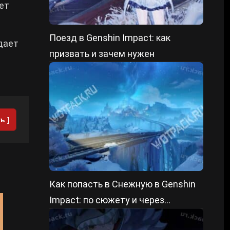
ет
Поезд в Genshin Impact: как
 дает
призвать и зачем нужен
ь ]
Как попасть в Снежную в Genshin
Impact: по сюжету и через
быстрый старт