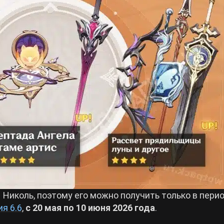
Николь, поэтому его можно получить только в пери
я 6.6
,
с 20 мая по 10 июня
2026 года
.