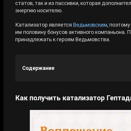
статов, так и из пассивки, которая дополнит
энергию носителю.
Cyberpunk 2077
Катализатор является
Ведьмовским
, поэтому
Все игры
им половину бонусов активного компаньона. 
принадлежать к героям Ведьмовства.
Содержание
Как получить катализатор Гептад