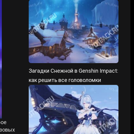
Загадки Снежной в Genshin Impact:
как решить все головоломки
рое
азовых