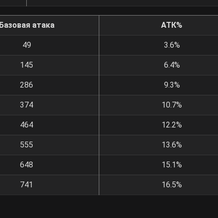
Базовая атака
АТК%
49
3.6%
145
6.4%
286
9.3%
374
10.7%
464
12.2%
555
13.6%
648
15.1%
741
16.5%