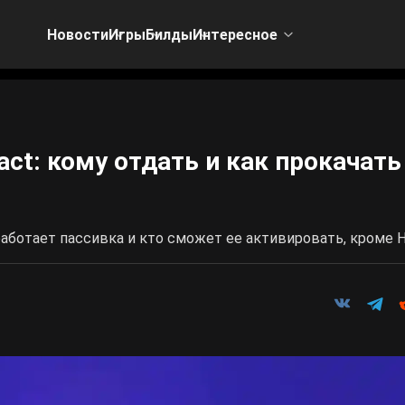
Новости
Игры
Билды
Интересное
act: кому отдать и как прокачать
работает пассивка и кто сможет ее активировать, кроме Н