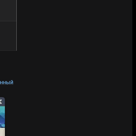
енный