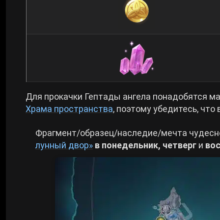
Для прокачки Гептады ангела понадобятся ма
Храма пространства
, поэтому убедитесь, чт
Фрагмент/образец/наследие/мечта чудесн
лунный двор»
в понедельник, четверг
и
вос