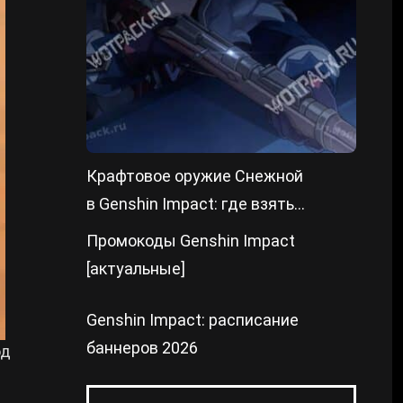
Крафтовое оружие Снежной
в Genshin Impact: где взять
чертежи
Промокоды Genshin Impact
[актуальные]
Genshin Impact: расписание
баннеров 2026
од