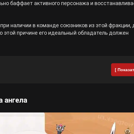
ельно баффает активного персонажа и восстанавлива
 при наличии в команде союзников из этой фракции,
По этой причине его идеальный обладатель должен
[ Показат
а ангела