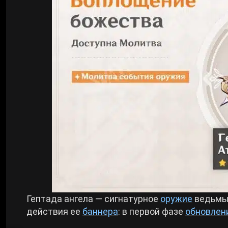
Гептада ангела — сигнатурное
оружие
ведьмы 
действия ее
баннера
: в первой фазе
обновлени