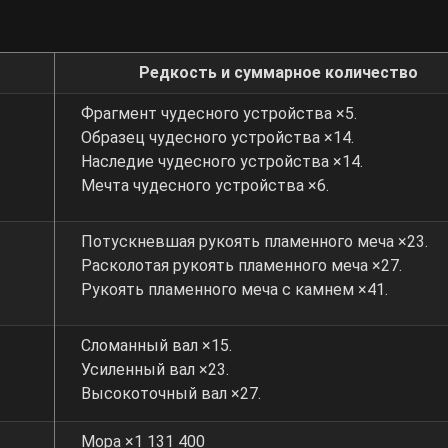
Редкость и суммарное количество
Фрагмент чудесного устройства ×5.
Образец чудесного устройства ×14.
Наследие чудесного устройства ×14.
Мечта чудесного устройства ×6.
Потускневшая рукоять пламенного меча ×23.
Расколотая рукоять пламенного меча ×27.
Рукоять пламенного меча с камнем ×41.
Сломанный вал ×15.
Усиленный вал ×23.
Высокоточный вал ×27.
Мора ×1 131 400