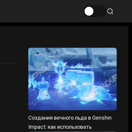
Создания вечного льда в Genshin
Impact: как использовать