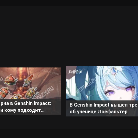
рна в Genshin Impact:
В Genshin Impact вышел тре
 и кому подходит
об ученице Лоефальтер
кий сет