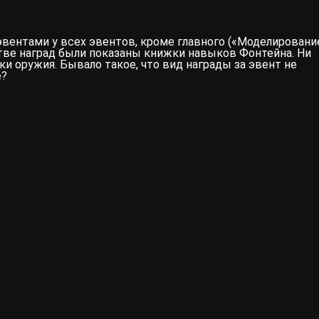
эвентами у всех эвентов, кроме главного («
Моделировани
стве наград были показаны книжки навыков Фонтейна. Ни
ки оружия. Бывало такое, что вид награды за эвент не
е?