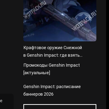
Крафтовое оружие Снежной
в Genshin Impact: где взять
чертежи
Промокоды Genshin Impact
[актуальные]
Genshin Impact: расписание
баннеров 2026
те