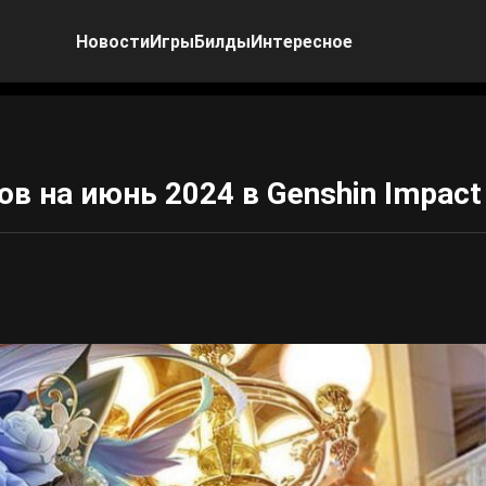
Новости
Игры
Билды
Интересное
в на июнь 2024 в Genshin Impact