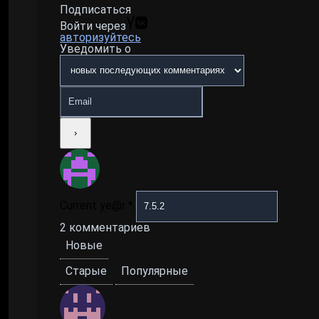
Подписаться
Войти через
авторизуйтесь
Уведомить о
Current ye@r
*
2
комментариев
Новые
Старые
Популярные