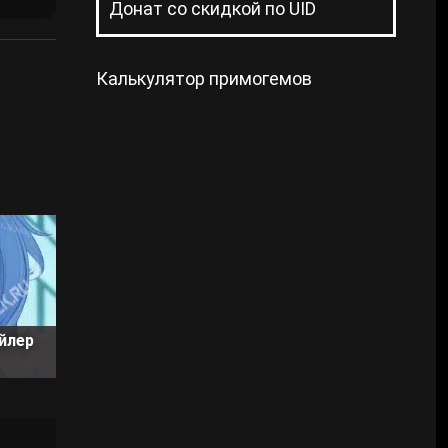
Донат со скидкой по UID
Калькулятор примогемов
йлер