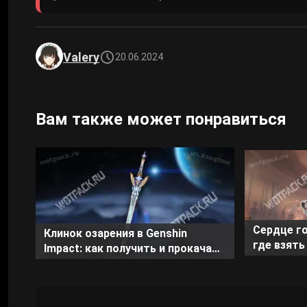
Valery
20.06.2024
Вам также может понравиться
Сердце го
Клинок озарения в Genshin
где взять
Impact: как получить и прокачать
саппортс
меч для ГГ