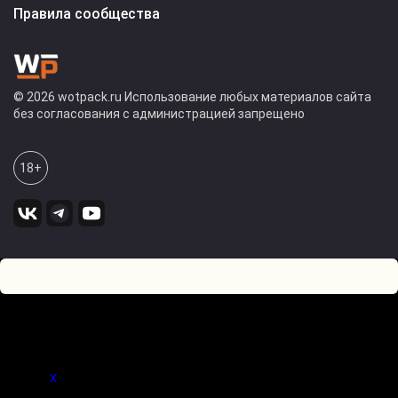
Правила сообщества
© 2026 wotpack.ru Использование любых материалов сайта
без согласования с администрацией запрещено
18+
4
0
Оставьте комментарий! Напишите, что думаете по поводу
статьи.
x