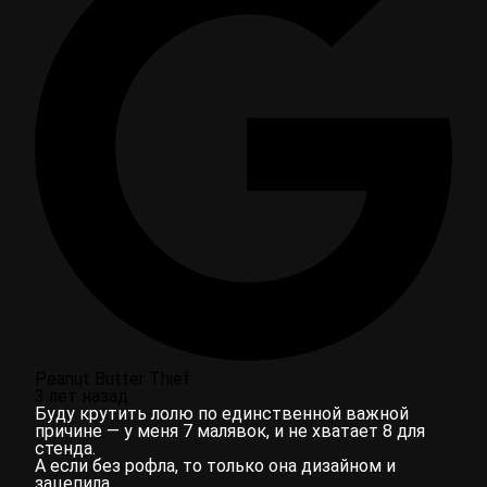
Peanut Butter Thief
3 лет назад
Буду крутить лолю по единственной важной
причине — у меня 7 малявок, и не хватает 8 для
стенда.
А если без рофла, то только она дизайном и
зацепила.