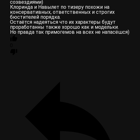
созвездиями)
Клоринда и Навылет по тизеру похожи на
консервативных, ответственных и строгих
бюстителей порядка.
Остаëтся надеяться что их характеры будут
проработанны также хорошо как и модельки.
Но правда так примогемов на всех не напасëшся)
0