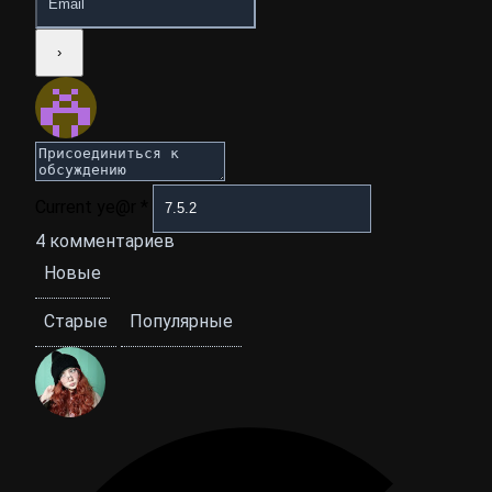
Current ye@r
*
4
комментариев
Новые
Старые
Популярные