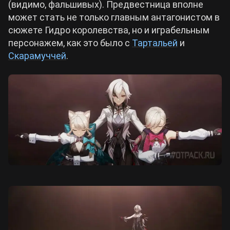
(видимо, фальшивых). Предвестница вполне
может стать не только главным антагонистом в
сюжете Гидро королевства, но и играбельным
персонажем, как это было с
Тартальей
и
Скарамуччей
.