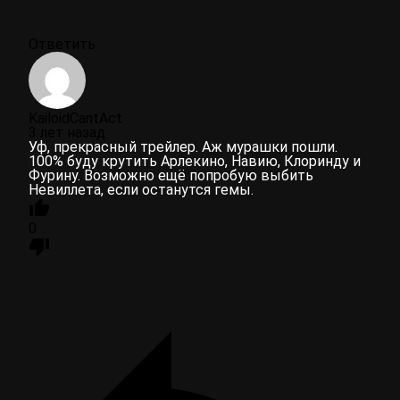
Ответить
KailoidCantAct
3 лет назад
Уф, прекрасный трейлер. Аж мурашки пошли.
100% буду крутить Арлекино, Навию, Клоринду и
Фурину. Возможно ещё попробую выбить
Невиллета, если останутся гемы.
0