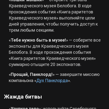
Краеведческого музея Белобога. В ходе
прохождения события «Книга раритетов
Краеведческого музея» выполняйте цели
дней управления, чтобы получить доступ к
трем любым секциям.
«
Тебе нужно быть в музее!
» — соберите все
экспонаты для Краеведческого музея
Белобога. В ходе прохождения события
«Книга раритетов Краеведческого музея»
суммарно отыщите 20 экспонатов.
«
Прощай, Панклорд!
» — завершите миссию
компаньона «
Дух Панклорда
».
Жажда битвы
«
Хрупкое тело
»: используйте Серебряного