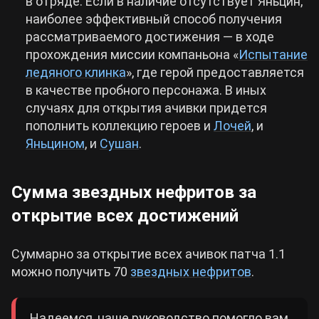
в отряде. Если в наличие отсутствует Яньцин,
наиболее эффективный способ получения
рассматриваемого достижения — в ходе
прохождения миссии компаньона «
Испытание
ледяного клинка
», где герой предоставляется
в качестве пробного персонажа. В иных
случаях для открытия ачивки придется
пополнить коллекцию героев и
Лочей
, и
Яньцином
, и
Сушан
.
Сумма звездных нефритов за
открытие всех достижений
Суммарно за открытие всех ачивок патча 1.1
можно получить 70
звездных нефритов
.
Надеемся, наше руководство помогло вам