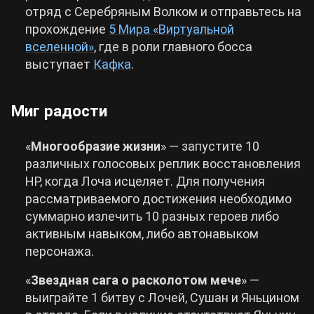
отряд с Серебряным Волком и отправьтесь на
прохождение
5 Мира «Виртуальной
вселенной»
, где в роли главного босса
выступает
Кафка
.
Миг радости
«
Многообразие жизни
» — запустите 10
различных голосовых реплик восстановления
HP, когда Лоча исцеляет. Для получения
рассматриваемого достижения необходимо
суммарно излечить 10 разных героев либо
активным навыком, либо автонавыком
персонажа.
«
Звездная сага о расколотом мече
» —
выиграйте 1 битву с Лочей, Сушан и Яньцином