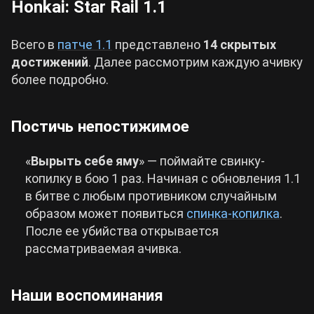
Honkai: Star Rail 1.1
Всего в
патче 1.1
представлено
14 скрытых
достижений
. Далее рассмотрим каждую ачивку
более подробно.
Постичь непостижимое
«
Вырыть себе яму
» — поймайте свинку-
копилку в бою 1 раз. Начиная с обновления 1.1
в битве с любым противником случайным
образом может появиться
спинка-копилка
.
После ее убийства открывается
рассматриваемая ачивка.
Наши воспоминания