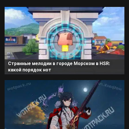
Странные мелодии в городе Морском в HSR:
какой порядок нот