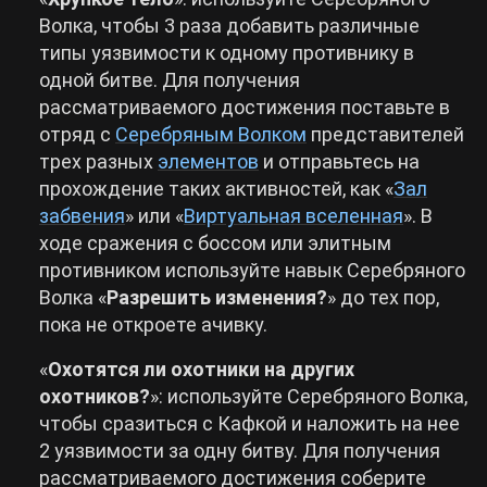
Волка, чтобы 3 раза добавить различные
типы уязвимости к одному противнику в
одной битве. Для получения
рассматриваемого достижения поставьте в
отряд с
Серебряным Волком
представителей
трех разных
элементов
и отправьтесь на
прохождение таких активностей, как «
Зал
забвения
» или «
Виртуальная вселенная
». В
ходе сражения с боссом или элитным
противником используйте навык Серебряного
Волка «
Разрешить изменения?
» до тех пор,
пока не откроете ачивку.
«
Охотятся ли охотники на других
охотников?
»: используйте Серебряного Волка,
чтобы сразиться с Кафкой и наложить на нее
2 уязвимости за одну битву. Для получения
рассматриваемого достижения соберите