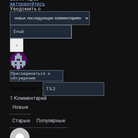
авторизуйтесь
Уведомить о
Current ye@r
*
1
Комментарий
Новые
Старые
Популярные