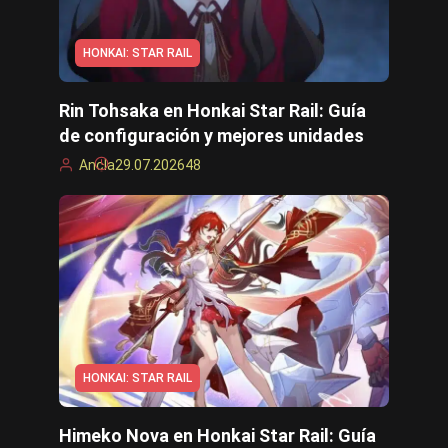
HONKAI: STAR RAIL
Rin Tohsaka en Honkai Star Rail: Guía
de configuración y mejores unidades
Ancla
29.07.2026
48
HONKAI: STAR RAIL
Himeko Nova en Honkai Star Rail: Guía