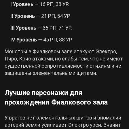
I Уровень
— 16 РП, 38 УР.
II Уровень
— 21 РП, 54 УР.
III Уровень
— 36 РП, 71 УР.
IV Уровень
— 45 РП, 88 УР.
Монстры в Фиалковом зале атакуют Электро,
Пиро, Крио атаками, но слабы тем, что не имеют
существенной сопротивляемости стихиям и не
защищены элементальными щитами.
Лучшие персонажи для
прохождения Фиалкового зала
У врагов нет элементальных щитов и аномалия
артерий земли усиливает Электро урон. Значит