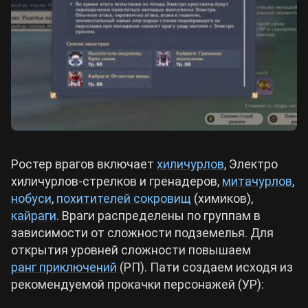
Ростер врагов включает
хиличурлов
, Электро
хиличурлов-стрелков и гренадеров,
митачурлов
,
нобуси
,
похитителей сокровищ
(химиков),
кайраги
. Враги распределены по группам в
зависимости от сложности подземелья. Для
открытия уровней сложности повышаем
ранг приключений
(РП). Пати создаем исходя из
рекомендуемой прокачки персонажей (УР):