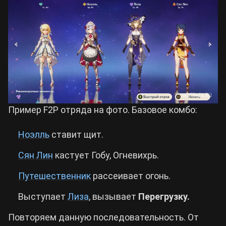
Пример F2P отряда на фото. Базовое комбо:
Ноэлль
ставит щит.
Сян Лин
кастует Гобу, Огневихрь.
Путешественник
рассеивает огонь.
Выступает
Лиза
, вызывает
Перегрузку.
Повторяем данную последовательность. От