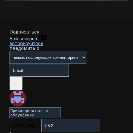
Подписаться
Войти через
авторизуйтесь
Уведомить о
Current ye@r
*