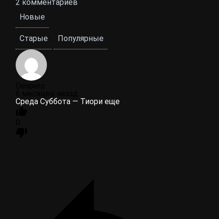
2
комментариев
Новые
Старые
Популярные
Despero
6 месяцев назад
Среда Суббота — Тиори еще
0