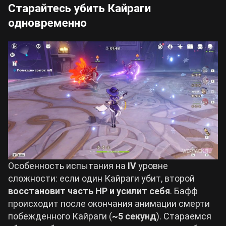
Старайтесь убить Кайраги
одновременно
Особенность испытания на
IV
уровне
сложности: если один Кайраги убит, второй
восстановит часть HP и усилит себя
. Бафф
происходит после окончания анимации смерти
побежденного Кайраги (
~5 секунд
). Стараемся