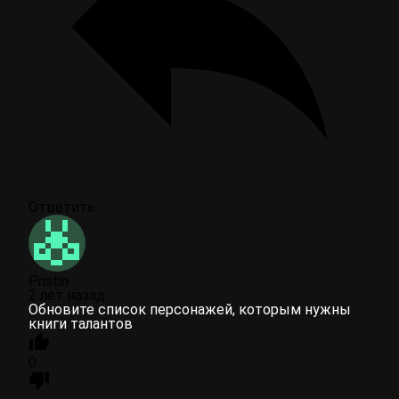
Ответить
Pristin
2 лет назад
Обновите список персонажей, которым нужны
книги талантов
0