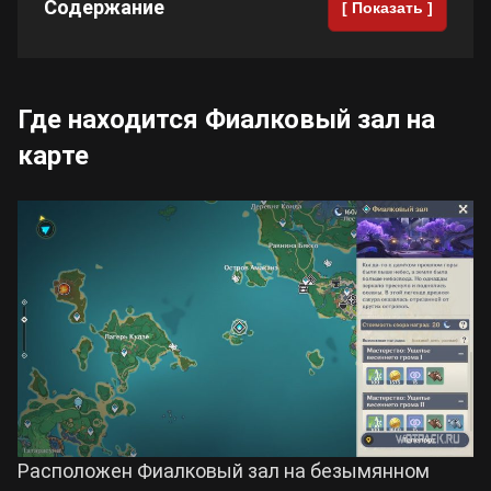
Содержание
[ Показать ]
Cyberpunk 2077
Где находится Фиалковый зал на
Все игры
карте
Расположен Фиалковый зал на безымянном