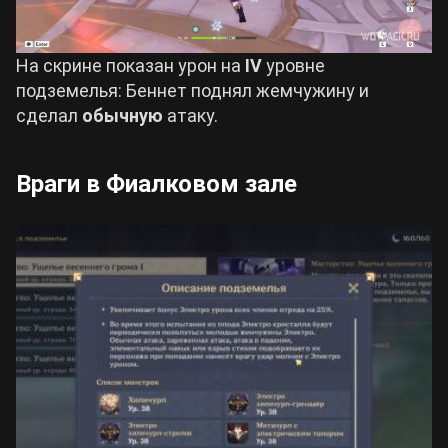
На скрине показан урон на
IV
уровне
подземелья: Беннет поднял жемчужину и
сделал
обычную
атаку.
Враги в Фиалковом зале