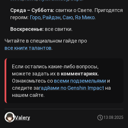
Среда – Суббота:
свитки о Свете. Пригодятся
героям:
Горо
,
Райдэн
,
Саю
,
Яэ Мико
.
Воскресенье:
все свитки.
Читайте в специальном гайде про
все книги талантов
.
Если остались какие-либо вопросы,
можете задать их в
комментариях.
Ознакомьтесь со
всеми подземельями
и
следите за
гадйами по Genshin Impact
на
нашем сайте.
Valery
13.08.2025