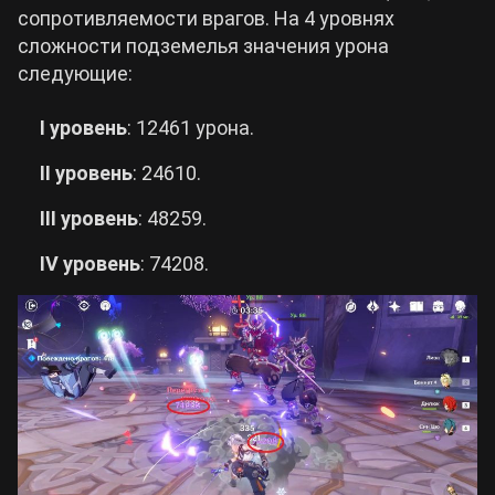
сопротивляемости врагов. На 4 уровнях
сложности подземелья значения урона
следующие:
I уровень
: 12461 урона.
II
уровень
: 24610.
III уровень
: 48259.
IV уровень
: 74208.