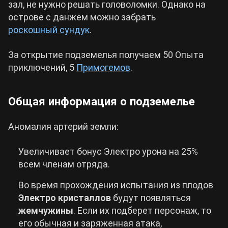
зал, не нужно решать головоломки. Однако на
острове с данжем можно забрать
роскошный сундук
.
За открытие подземелья получаем 50 Опыта
приключений, 5
Примогемов
.
Общая информация о подземелье
Аномалия артерий земли:
Увеличивает бонус Электро урона на 25%
всем членам отряда.
Во время прохождения испытания из плодов
Электро кристаллов
будут появляться
жемчужины
. Если их подберет персонаж, то
его обычная и заряженная атака,