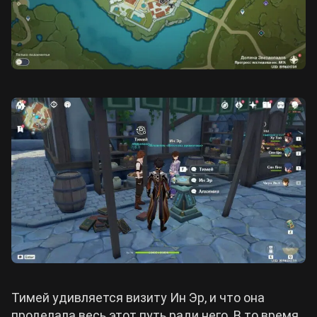
Тимей удивляется визиту Ин Эр, и что она
проделала весь этот путь ради него. В то время