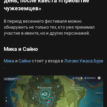
день, после квеста «Прибытие
чужеземцев»
В период весеннего фестиваля можно
обнаружить не только тех, кто уже принимал
участие в ивенте, но и других персонажей.
Мика и Сайно
Мика
и
Сайно
стоят у входа в
Логово Ужаса Бури
.