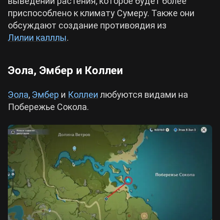
выведении растения, которое будет более
приспособлено к климату Сумеру. Также они
обсуждают создание противоядия из
Лилии калллы
.
Эола, Эмбер и Коллеи
Эола
,
Эмбер
и
Коллеи
любуются видами на
Побережье Сокола.