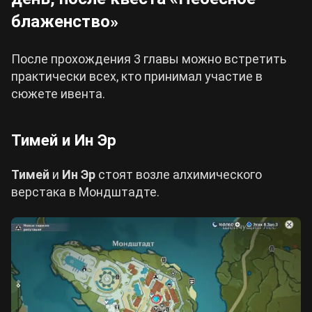
блаженство»
После прохождения 3 главы можно встретить
практически всех, кто принимал участие в
сюжете ивента.
Тимей и Ин Эр
Тимей
и
Ин Эр
стоят возле алхимического
верстака в Мондштадте.