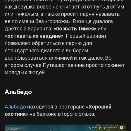
как девушка вовсе не считает этот путь долгим
или тяжелым, а также просит парня называть
ее по имени без «госпожи». В конце диалога
дается 2 варианта:
«позвать Тимея»
или
«оставить их наедине»
. Первый вариант
позволяет обратиться к парню для
стандартного диалога с выбором
воспользоваться алхимией и так далее. Во
втором случае Путешественник просто покинет
молодых людей.
Альбедо
Альбедо
находится в ресторане
«Хороший
охотник»
на балконе второго этажа.