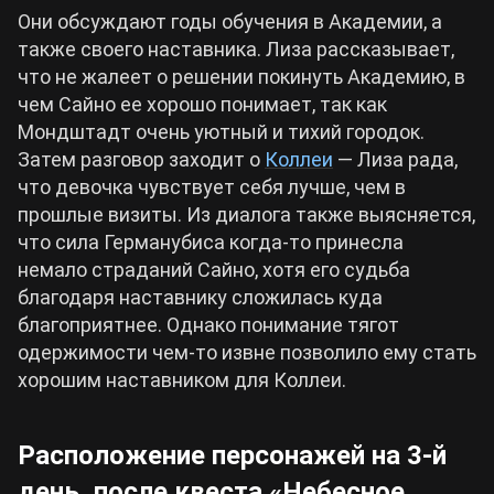
Они обсуждают годы обучения в Академии, а
также своего наставника. Лиза рассказывает,
что не жалеет о решении покинуть Академию, в
чем Сайно ее хорошо понимает, так как
Мондштадт очень уютный и тихий городок.
Затем разговор заходит о
Коллеи
— Лиза рада,
что девочка чувствует себя лучше, чем в
прошлые визиты. Из диалога также выясняется,
что сила Германубиса когда-то принесла
немало страданий Сайно, хотя его судьба
благодаря наставнику сложилась куда
благоприятнее. Однако понимание тягот
одержимости чем-то извне позволило ему стать
хорошим наставником для Коллеи.
Расположение персонажей на 3-й
день, после квеста «Небесное