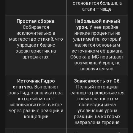
становится больше, а
атаки – чаще.
Простая сборка
.
Небольшой личный
Собирается
урон.
У нее крайне
исключительно в
низкие проценты на
мастерство стихий, что
ультимейте, который
упрощает баланс
является основным
характеристик на
источником её дамага.
артефактах.
Сборка в МС повышает
возможный урон, но
незначительно.
Источник Гидро
Зависимость от С6.
статуса.
Выполняет
Полный потенциал
роль Гидро аппликатора,
саппорта раскрывается
который может
только на шестом
использоваться в игре
созвездии из-за
через разные реакции и
увеличения урона
концепции
реакций, на которых
направлена героиня.