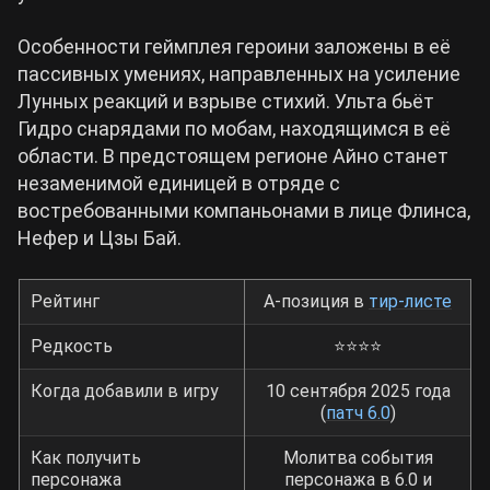
Особенности геймплея героини заложены в её
Cyberpunk 2077
пассивных умениях, направленных на усиление
Лунных реакций и взрыве стихий. Ульта бьёт
Все игры
Гидро снарядами по мобам, находящимся в её
области. В предстоящем регионе Айно станет
незаменимой единицей в отряде с
востребованными компаньонами в лице Флинса,
Нефер и Цзы Бай.
Рейтинг
А-позиция в
тир-листе
Редкость
⭐⭐⭐⭐
Когда добавили в игру
10 сентября 2025 года
(
патч 6.0
)
Как получить
Молитва события
персонажа
персонажа в 6.0 и