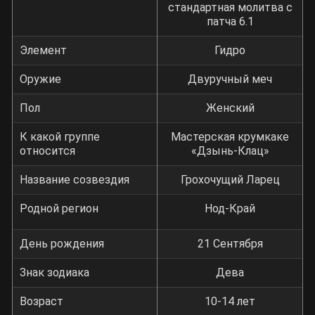
стандартная молитва с
патча 6.1
Элемент
Гидро
Оружие
Двуручный меч
Пол
Женский
К какой группе
Мастерская крумкаке
относится
«Дзынь-Клац»
Название созвездия
Грохочущий Ларец
Родной регион
Нод-Край
День рождения
21 Сентября
Знак зодиака
Дева
Возраст
10-14 лет