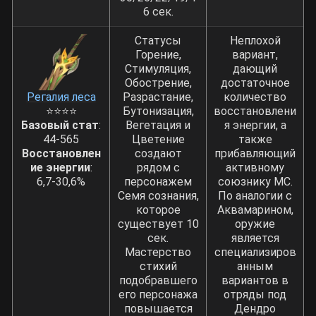
6 сек.
Статусы
Неплохой
Горение,
вариант,
Стимуляция,
дающий
Обострение,
достаточное
Регалия леса
Разрастание,
количество
⭐⭐⭐⭐
Бутонизация,
восстановлени
Базовый стат
:
Вегетация и
я энергии, а
44-565
Цветение
также
Восстановлен
создают
прибавляющий
ие энергии
:
рядом с
активному
6,7-30,6%
персонажем
союзнику МС.
Семя сознания,
По аналогии с
которое
Аквамарином,
существует 10
оружие
сек.
является
Мастерство
специализиров
стихий
анным
подобравшего
вариантов в
его персонажа
отряды под
повышается
Дендро