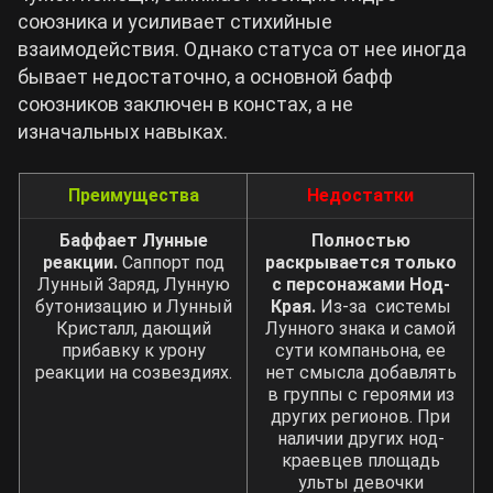
союзника и усиливает стихийные
взаимодействия. Однако статуса от нее иногда
бывает недостаточно, а основной бафф
союзников заключен в констах, а не
изначальных навыках.
Преимущества
Недостатки
Баффает Лунные
Полностью
реакции.
Саппорт под
раскрывается только
Лунный Заряд, Лунную
с персонажами Нод-
бутонизацию и Лунный
Края.
Из-за системы
Кристалл, дающий
Лунного знака и самой
прибавку к урону
сути компаньона, ее
реакции на созвездиях.
нет смысла добавлять
в группы с героями из
других регионов. При
наличии других нод-
краевцев площадь
ульты девочки