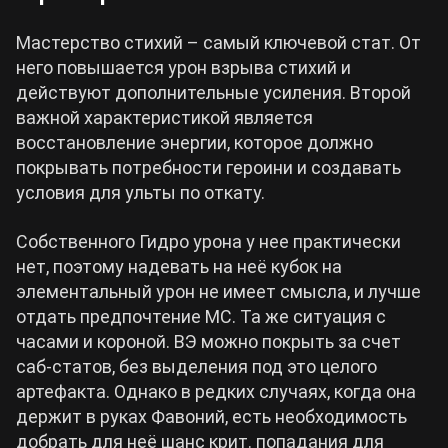
Мастерство стихий – самый ключевой стат. От
него повышается урон взрыва стихий и
действуют дополнительные усиления. Второй
важной характеристикой является
восстановление энергии, которое должно
покрывать потребности героини и создавать
условия для ульты по откату.
Собственного Гидро урона у нее практически
нет, поэтому надевать на неё кубок на
элементальный урон не имеет смысла, и лучше
отдать предпочтение МС. Та же ситуация с
часами и короной. ВЭ можно покрыть за счет
саб-статов, без выделения под это целого
артефакта. Однако в редких случаях, когда она
держит в руках Фавоний, есть необходимость
добрать для неё шанс крит. попадания для