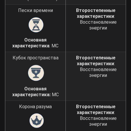
Пески времени
Второстепенные
характеристики
:
Восстановление
энергии
Основная
характеристика
: МС
Кубок пространства
Второстепенные
характеристики
:
Восстановление
энергии
Основная
характеристика:
МС
Корона разума
Второстепенные
характеристики
:
Восстановление
энергии