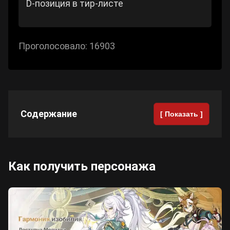
D-позиция в тир-листе
Проголосовало:
16903
Содержание
[ Показать ]
Как получить персонажа