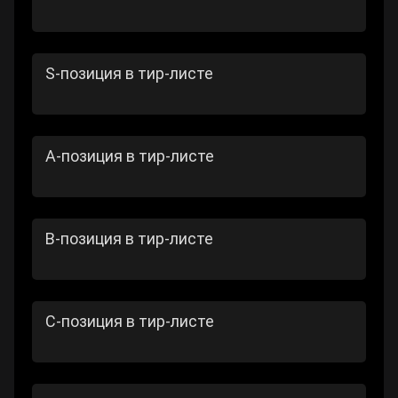
S-позиция в тир-листе
А-позиция в тир-листе
В-позиция в тир-листе
С-позиция в тир-листе