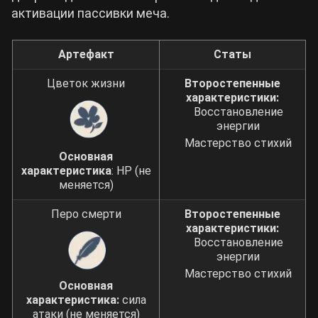
активации пассивки меча.
Артефакт
Статы
Цветок жизни
Второстепенные
характеристики:
Восстановление
энергии
Мастерство стихий
Основная
характеристика
: HP (не
меняется)
Перо смерти
Второстепенные
характеристики:
Восстановление
энергии
Мастерство стихий
Основная
характеристика:
сила
атаки (не меняется)