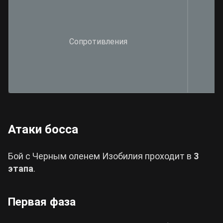
Сопротивления
Атаки босса
Бой с Черным оленем Изобилия проходит в
3
этапа
.
Первая фаза