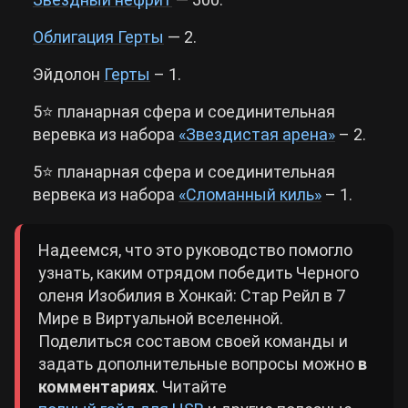
Облигация Герты
— 2.
Эйдолон
Герты
– 1.
5⭐️ планарная сфера и соединительная
веревка из набора
«Звездистая арена»
– 2.
5⭐️ планарная сфера и соединительная
вервека из набора
«Сломанный киль»
– 1.
Надеемся, что это руководство помогло
узнать, каким отрядом победить Черного
оленя Изобилия в Хонкай: Стар Рейл в 7
Мире в Виртуальной вселенной.
Поделиться составом своей команды и
задать дополнительные вопросы можно
в
комментариях
. Читайте