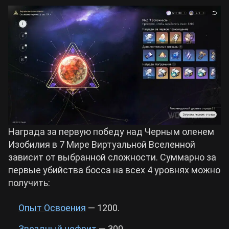
Награда за первую победу над Черным оленем
Изобилия в 7 Мире Виртуальной Вселенной
зависит от выбранной сложности. Суммарно за
первые убийства босса на всех 4 уровнях можно
получить:
Опыт Освоения
— 1200.
Звездный нефрит
— 300.