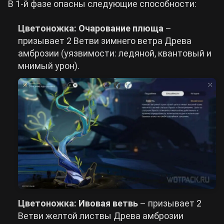
В 1-й фазе опасны следующие способности:
Цветоножка: Очарование плюща
–
призывает 2 Ветви зимнего ветра Древа
амброзии (уязвимости: ледяной, квантовый и
мнимый урон).
Цветоножка: Ивовая ветвь
– призывает 2
Ветви желтой листвы Древа амброзии