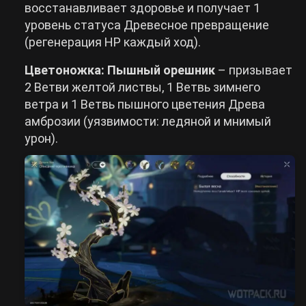
восстанавливает здоровье и получает 1
уровень статуса Древесное превращение
(регенерация HP каждый ход).
Цветоножка: Пышный орешник
– призывает
2 Ветви желтой листвы, 1 Ветвь зимнего
ветра и 1 Ветвь пышного цветения Древа
амброзии (уязвимости: ледяной и мнимый
урон).