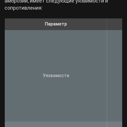
амброзии, имеет следующие уязвимости и
сопротивления:
Параметр
Уязвимости