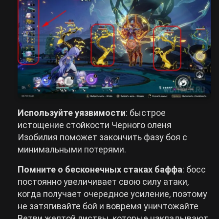
Используйте уязвимости
: быстрое
истощение стойкости Черного оленя
Изобилия поможет закончить фазу боя с
минимальными потерями.
Помните о бесконечных стаках баффа
: босс
постоянно увеличивает свою силу атаки,
когда получает очередное усиление, поэтому
не затягивайте бой и вовремя уничтожайте
Ветви желтой листвы, которые накладывают