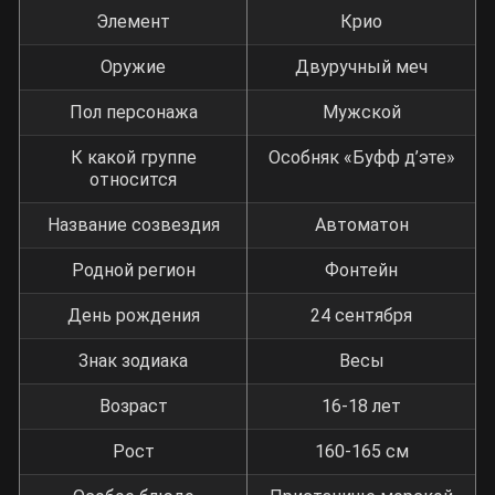
Элемент
Крио
Оружие
Двуручный меч
Пол персонажа
Мужской
К какой группе
Особняк «Буфф д’эте»
относится
Название созвездия
Автоматон
Родной регион
Фонтейн
День рождения
24 сентября
Знак зодиака
Весы
Возраст
16-18 лет
Рост
160-165 см