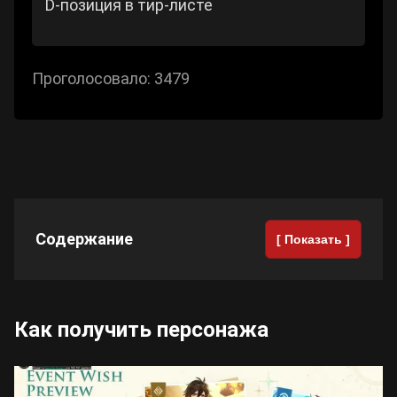
D-позиция в тир-листе
Проголосовало:
3479
Содержание
[ Показать ]
Как получить персонажа