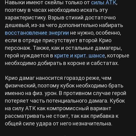
Навыки имеют скейлы только от
силы АТК
,
поэтому в часах необходимо искать эту
характеристику. Взрыв стихий достаточно
дешевый, из-за чего дополнительно набирать
восстановление энергии
не нужно, особенно,
если в отряде присутствует второй Крио
персонаж. Также, как и остальные дамагеры,
герой нуждается в
крите и крит. шансе
, которые
необходимо добирать в короне и сабстатах.
Крио дамаг наносится гораздо реже, чем
физический, поэтому кубок необходимо брать
именно на физ. урон. В противном случае герой
потеряет часть потенциального дамага. Кубок
на силу АТК как компромиссный вариант
рассматривать не стоит, так как прибавка к
общей силе удара от него незначительна.