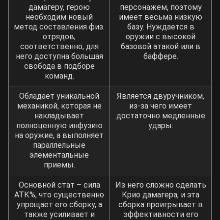
дамагеру, герою
персонажем, поэтому
необходим новый
имеет весьма низкую
метод составления физ.
базу. Нуждается в
отрядов,
оружии с высокой
соответственно, для
базовой атакой или в
него доступна большая
баффере.
свобода в подборе
команд.
Обладает уникальной
Является двуручником,
механикой, которая не
из-за чего имеет
накладывает
достаточно медленные
полноценную инфузию
удары.
на оружие, а выполняет
параллельные
элементальные
приемы.
Основной стат – сила
Из него сложно сделать
АТК%, что существенно
Крио дамагера, и эта
упрощает его сборку, а
сборка проигрывает в
также усиливает и
эффективности его