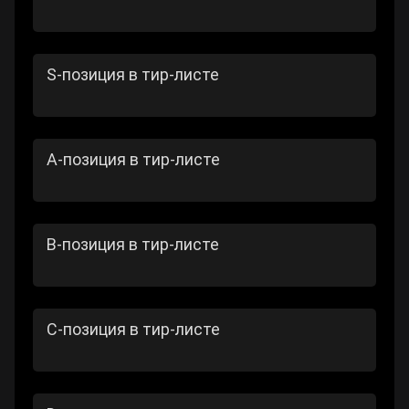
S-позиция в тир-листе
А-позиция в тир-листе
В-позиция в тир-листе
С-позиция в тир-листе