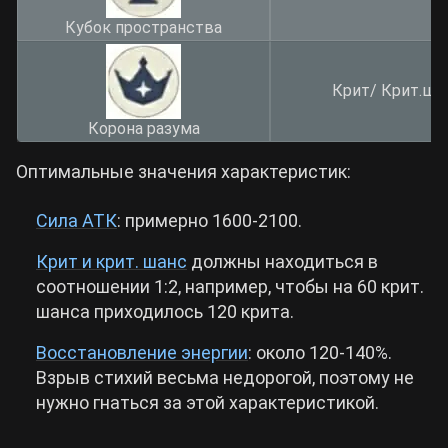
Кубок пространства
Крит/ Крит.ша
Корона разума
Оптимальные значения характеристик:
Сила АТК
: примерно 1600-2100.
Крит и крит. шанс
должны находиться в
соотношении 1:2, например, чтобы на 60 крит.
шанса приходилось 120 крита.
Восстановление энергии
: около 120-140%.
Взрыв стихий весьма недорогой, поэтому не
нужно гнаться за этой характеристикой.