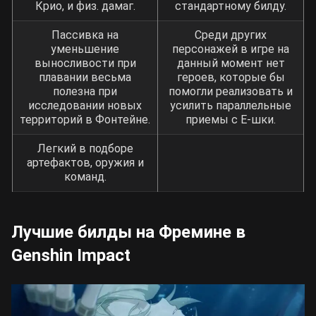
Крио, и физ. дамаг.
стандартному билду.
Пассивка на
Среди других
уменьшение
персонажей в игре на
выносливости при
данный момент нет
плавании весьма
героев, которые бы
полезна при
помогли реализовать и
исследовании новых
усилить параллельные
территорий в Фонтейне.
приемы с Е-шки.
Легкий в подборе
артефактов, оружия и
команд.
Лучшие билды на Фремине в
Genshin Impact