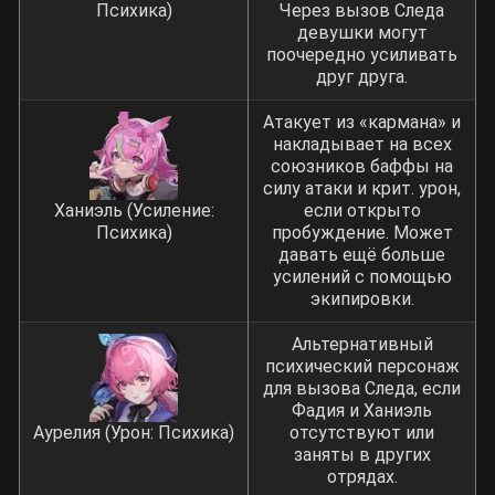
Психика)
Через вызов Следа
девушки могут
поочередно усиливать
друг друга.
Атакует из «кармана» и
накладывает на всех
союзников баффы на
силу атаки и крит. урон,
Ханиэль (Усиление:
если открыто
Психика)
пробуждение. Может
давать ещё больше
усилений с помощью
экипировки.
Альтернативный
психический персонаж
для вызова Следа, если
Фадия и Ханиэль
Аурелия (Урон: Психика)
отсутствуют или
заняты в других
отрядах.