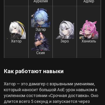
Аурелия
Адлер
Эдгар
Хатор
Зеро
Ханиэль
Ския
Как работают навыки
Хатор — это дамагер с взрывными умениями,
который наносит большой АоЕ-урон навыком в
усиленном состоянии «Срочная доставка». Оно
длится всего 5 секунд и запускается через