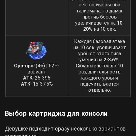
сек. получены оба
талисмана, то дамаг
против боссов
увеличивается на
10-
20%
на 10 сек.
Каждая базовая атака
на 10 сек. увеличивает
урон от этого типа
умения на
2-3.6%
.
Ора-ора!
(4⭐) | F2P-
Складывается до 10
вариант
раз, длительность
АТК:
25-395
каждого уровня
АТК:
15-37.5%
подсчитывается
отдельно.
Выбор картриджа для консоли
Девушке подходит сразу несколько вариантов