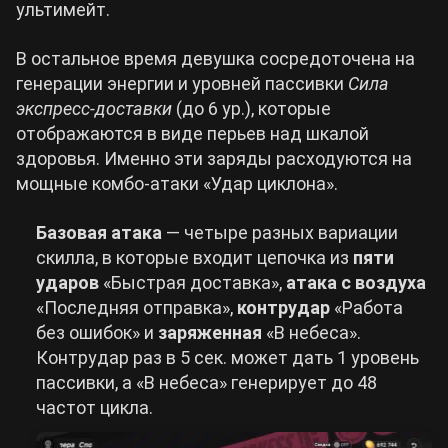
ультимейт.
В остальное время девушка сосредоточена на
генерации энергии и уровней пассивки
Сила
экспресс-доставки
(до 6 ур.), которые
отображаются в виде перьев над шкалой
здоровья. Именно эти заряды расходуются на
мощные комбо-атаки «Удар циклона».
Базовая атака
— четыре разных вариации
скилла, в которые входит цепочка из
пяти
ударов
«Быстрая доставка»,
атака с воздуха
«Последняя отправка»,
контрудар
«Работа
без ошибок» и
заряженная
«В небеса».
Контрудар раз в 5 сек. может дать 1 уровень
пассивки, а «В небеса» генерирует до 48
частот цикла.