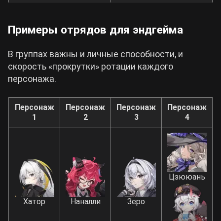
Примеры отрядов для эндгейма
В группах важны и личные способности, и
скорость «прокрутки» ротации каждого
персонажа.
Персонаж
Персонаж
Персонаж
Персонаж
1
2
3
4
Цзююань
Хатор
Наналли
Зеро