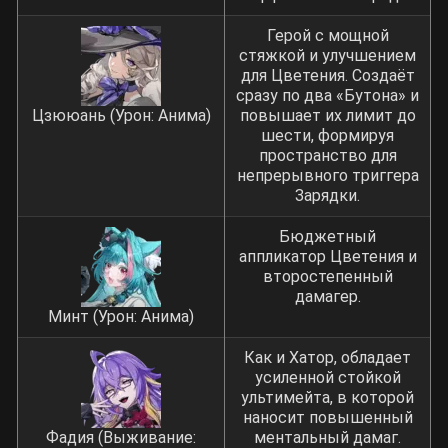
Герой с мощной
стяжкой и улучшением
для Цветения. Создаёт
сразу по два «Бутона» и
Цзююань (Урон: Анима)
повышает их лимит до
шести, формируя
пространство для
непрерывного триггера
Зарядки.
Бюджетный
аппликатор Цветения и
второстепенный
дамагер.
Минт (Урон: Анима)
Как и Хатор, обладает
усиленной стойкой
ультимейта, в которой
наносит повышенный
Фадия (Выживание:
ментальный дамаг.