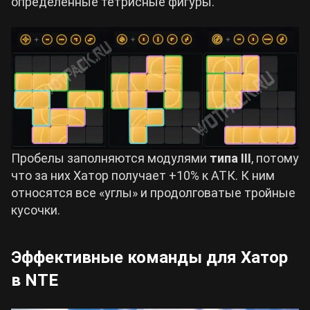
определённые тетрисные фигуры.
Пробелы заполняются модулями
типа III
, потому
что за них Хатор получает +10% к АТК. К ним
относятся все «углы» и продолговатые тройные
кусочки.
Эффективные команды для Хатор
в NTE