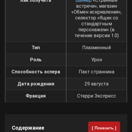
Как получить
Баннер
«Странные
встречи», магазин
«Обмен искривления»,
селектор «Ящик со
стандартным
персонажем» (в
течение версии 1.0)
Тип
Плазменный
Роль
Урон
Способность эспера
Пакт странника
Дата рождения
29 августа
Фракция
Стерри Экспресс
Содержание
[ Показать ]