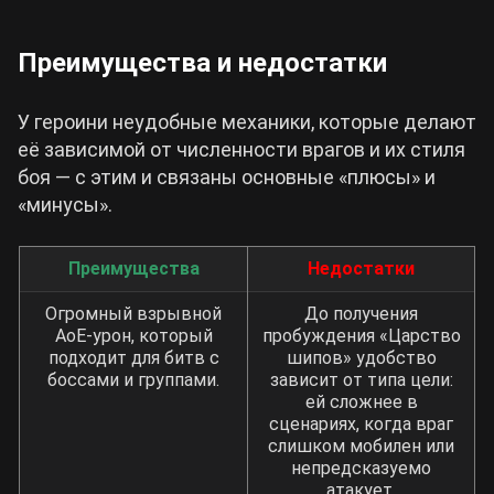
Преимущества и недостатки
У героини неудобные механики, которые делают
её зависимой от численности врагов и их стиля
боя — с этим и связаны основные «плюсы» и
«минусы».
Преимущества
Недостатки
Огромный взрывной
До получения
АоЕ-урон, который
пробуждения «Царство
подходит для битв с
шипов» удобство
боссами и группами.
зависит от типа цели:
ей сложнее в
сценариях, когда враг
слишком мобилен или
непредсказуемо
атакует.