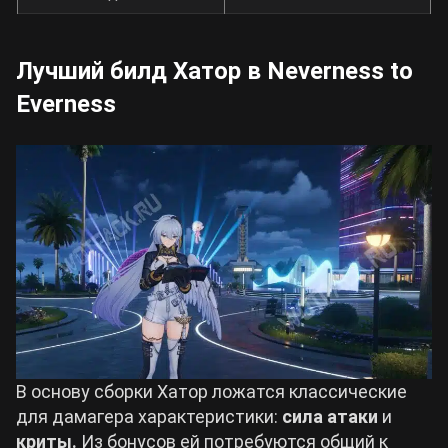
Лучший билд Хатор в Neverness to
Everness
В основу сборки Хатор ложатся классические
для дамагера характеристики:
сила атаки
и
криты
.
Из бонусов ей потребуются общий к