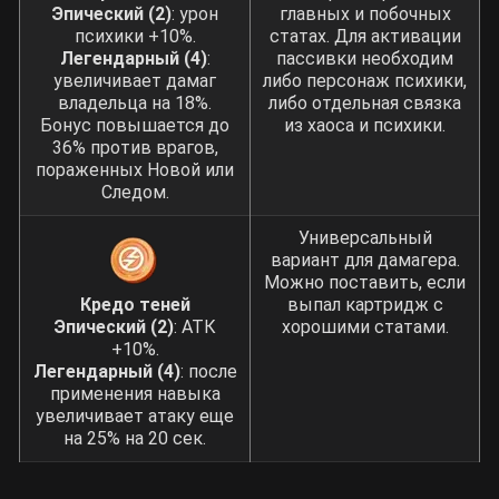
Эпический (2)
: урон
главных и побочных
психики +10%.
статах. Для активации
Легендарный (4)
:
пассивки необходим
увеличивает дамаг
либо персонаж психики,
владельца на 18%.
либо отдельная связка
Бонус повышается до
из хаоса и психики.
36% против врагов,
пораженных Новой или
Следом.
Универсальный
вариант для дамагера.
Можно поставить, если
Кредо теней
выпал картридж с
Эпический (2)
: АТК
хорошими статами.
+10%.
Легендарный
(4)
: после
применения навыка
увеличивает атаку еще
на 25% на 20 сек.