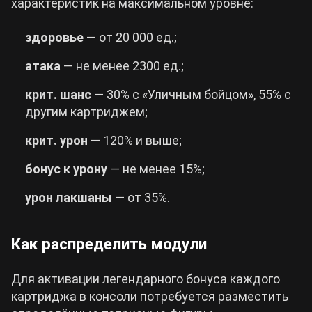
характеристик на максимальном уровне:
здоровье
— от 20 000 ед.;
атака
— не менее 2300 ед.;
крит. шанс
— 30% с «Уличным бойцом», 55% с
другим картриджем;
крит. урон
— 120% и выше;
бонус
к
урону
— не менее 15%;
урон лакшаны
— от 35%.
Как распределить модули
Для активации легендарного бонуса каждого
картриджа в консоли потребуется разместить