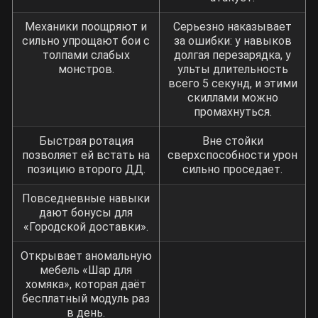
Механики поощряют и
Серьезно наказывает
сильно упрощают бои с
за ошибки: у навыков
толпами слабых
долгая перезарядка, у
монстров.
ульты длительность
всего 5 секунд, и этими
скиллами можно
промахнуться.
Быстрая ротация
Вне стойки
позволяет ей встать на
сверхспособности урон
позицию второго ДД.
сильно проседает.
Повседневные навыки
дают бонусы для
«Городской доставки».
Открывает аномальную
мебель «Шар для
хомяка», которая даёт
бесплатный модуль раз
в день.