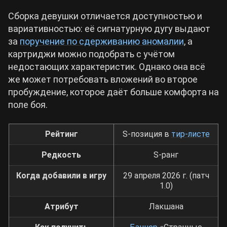
Сборка девушки отличается доступностью и
Cyberpunk 2077
вариативностью: её сигнатурную дугу выдают
за
поручение по сдерживанию аномалии
, а
картриджи можно подобрать с учётом
Все игры
недостающих характеристик. Однако она всё
же может потребовать вложений во второе
пробуждение, которое даёт больше комфорта на
поле боя.
Рейтинг
S-позиция в
тир-листе
Редкость
S-ранг
Когда добавили в игру
29 апреля 2026 г. (патч
1.0)
Атрибут
Лакшана