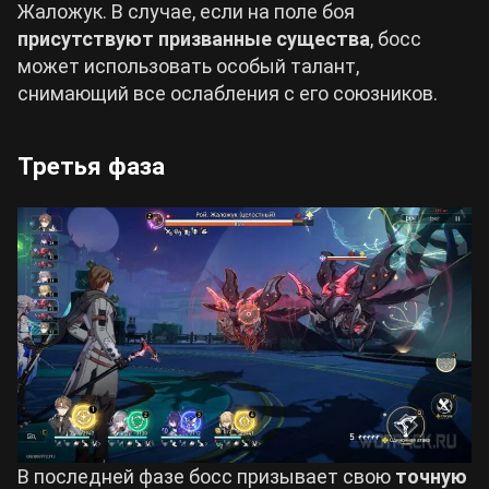
Жаложук. В случае, если на поле боя
присутствуют призванные существа
, босс
может использовать особый талант,
снимающий все ослабления с его союзников.
Третья фаза
В последней фазе босс призывает свою
точную