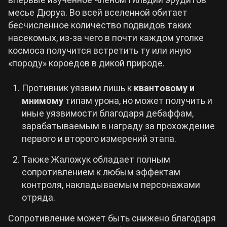
месье Дюруа. Во всей вселенной обитает
бесчисленное количество подвидов таких
насекомых, из-за чего в почти каждом уголке
космоса получится встретить ту или иную
«породу» короедов в дикой природе.
Противник уязвим лишь к
квантовому и
мнимому
типам урона, но может получить и
иные уязвимости благодаря дебаффам,
зарабатываемым в награду за прохождение
первого и второго измерений этапа.
Также Жаложук обладает полным
сопротивлением к любым эффектам
контроля, накладываемым персонажами
отряда.
Сопротивление может быть снижено благодаря