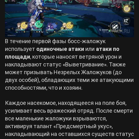
В течение первой фазы босс-жаложук
использует
одиночные атаки
или
атаки по
площади
, которые наносят ветряной урон и
накладывают статус «Выветривание». Также
может призывать Незрелых Жаложуков (до
двух особей), обладающих теми же атакующими
способностями, что и хозяин.
Каждое насекомое, находящееся на поле боя,
усиливает весь вражеский отряд. После смерти
все маленькие жаложуки взрываются,
активируя талант «Предсмертный укус»,
накладывающий на оставшихся существ статус