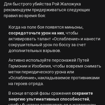
Для быстрого убийства Рой Жаложука
рекомендуем придерживаться следующих
правил во время боя:
Когда на поле боя появятся миньоны,
сосредоточьте урон на них
, чтобы
активировать талант «Ослабление» и нанести
сокрушительный урон по боссу за счет
дополнительных взрывов.
Активно используйте персонажей Путей
Гармонии и Изобилия, чтобы вовремя снимать
метки периодического урона или
«Ослабление», накладываемое противниками
на героев отряда.
В конце второй фазы сражения
сохраните
энергию ультимативных способностей
,
чтобы быстрее расправиться с жаложуком-