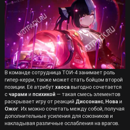
В команде сотрудница ТОИ-4 занимает роль
гипер-керри, также может стать бойцом второй
позиции. Её атрибут
хаоса
выгодно сочетается
с
чарами
и
психикой
— такая смесь элементов
раскрывает игру от реакций
Диссонанс
,
Нова
и
Ожог
. Их можно сочетать между собой, получая
дополнительные усиления для союзников и
накладывая различные ослабления на врагов.