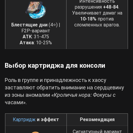
Интенсивность
разрушения
+48-84
.
Увеличивает дамаг на
10-18%
против
Блестящие дни
(4⭐) |
сломленных врагов.
F2P-вариант
АТК
: 31-475
Атака
: 10-25%
Выбор картриджа для консоли
Роль в группе и принадлежность к хаосу
заставляют обратить внимание на сердцевину
из зоны аномалии
«Кроличья нора: Фокусы с
часами»
.
Картридж
и эффект
Рекомендация
Сигнатурный вариант