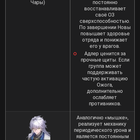
Чары)
постоянно
восстанавливает
своё ОЗ
сверхспособностью.
По завершении Новы
повышает здоровье
отряда и понижает
его у врагов.
Адлер ценится за
прочные щиты. Если
группа может
поддерживать
частую активацию
Ожога,
дополнительно
ослабляет
противников.
Аналогично «мышке»,
реализует механику
периодического урона и
является постоянным