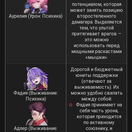
потенциалом, которая
может занять позицию
Аурелия (Урон: Психика)
второстепенного
дамагера. Выделяется
тем, что ультой
притягивает врагов —
это можно
использовать перед
мощными раскастами
«мышки».
Дорогой и бюджетный
юниты поддержки
(отвечают за
выживаемость). Их
Фадия (Выживание:
можно удобно свапать
Психика)
между собой:
Фадия принимает на
себя часть урона,
которая приходится
по активному
Адлер (Выживание:
союзнику, и