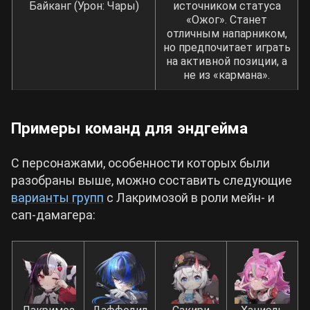
Байканг (Урон: Чары)
источником статуса
«Ожог». Станет
отличным напарником,
но предпочитает играть
на активной позиции, а
не из «кармана».
Примеры команд для эндгейма
С персонажами, особенности которых были
разобраны выше, можно составить следующие
варианты групп
с Лакримозой в роли мейн- и
сап-дамагера: