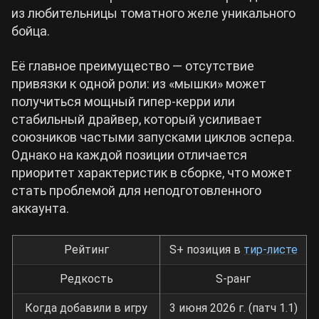
из любительницы томатного желе уникального
бойца.
Cyberpunk 2077
Её главное преимущество — отсутствие
Все игры
привязки к одной роли: из «мышки» может
получиться мощный гипер-керри или
стабильный драйвер, который усиливает
союзников частыми запусками циклов эспера.
Однако на каждой позиции отличается
приоритет характеристик в сборке, что может
стать проблемой для неподготовленного
аккаунта.
Рейтинг
S+ позиция в
тир-листе
Редкость
S-ранг
Когда добавили в игру
3 июня 2026 г. (патч 1.1)