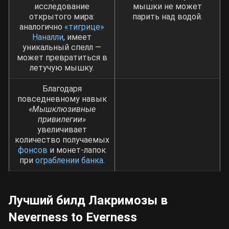
исследование
мышки не может
открытого мира:
парить над водой.
аналогично
«тигрице»
Наналли
, имеет
уникальный спелл —
может превратиться в
летучую мышку.
Благодаря
повседневному навык
«Мышклюзивные
привилегии»
увеличивает
количество получаемых
фонсов
и монет-лапок
при
ограблении банка
.
Лучший билд Лакримозы в
Neverness to Everness