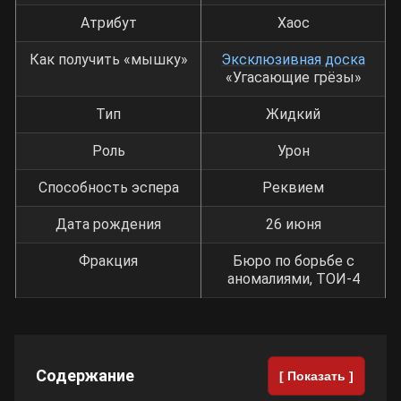
Атрибут
Хаос
Как получить «мышку»
Эксклюзивная доска
«Угасающие грёзы»
Тип
Жидкий
Роль
Урон
Способность эспера
Реквием
Дата рождения
26 июня
Фракция
Бюро по борьбе с
аномалиями, ТОИ-4
Содержание
[ Показать ]