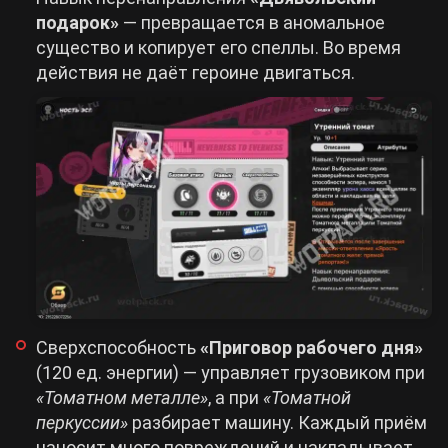
подарок»
— превращается в аномальное
существо и копирует его спеллы. Во время
действия не даёт героине двигаться.
Сверхспособность
«Приговор рабочего дня»
(120 ед. энергии) — управляет грузовиком при
«Томатном металле»
, а при
«Томатной
перкуссии»
разбирает машину. Каждый приём
наносит много повреждений и накладывает