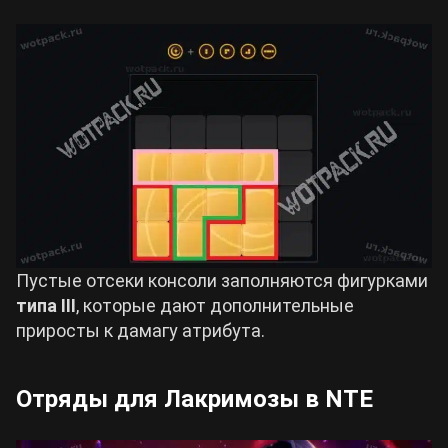
Пустые отсеки консоли заполняются фигурками
типа III
, которые дают дополнительные
приросты к дамагу атрибута.
Отряды для Лакримозы в NTE