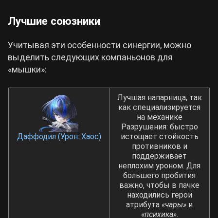
Лучшие союзники
Учитывая эти особенности синергии, можно
выделить следующих компаньонов для
«мышки»:
Лучшая напарница, так
как специализируется
на механике
Разрушения: быстро
Даффодил (Урон: Хаос)
истощает стойкость
противников и
поддерживает
неплохим уроном. Для
большего пробития
важно, чтобы в пачке
находились герои
атрибута
«чары»
и
«психика»
.