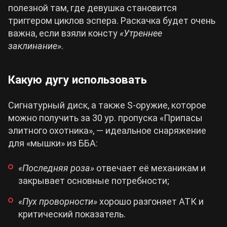
полезной там, где девушка становится
триггером циклов эспера. Раскачка будет очень
важна, если взяли консту
«Утреннее
заклинание»
.
Какую дугу использовать
Сигнатурный диск, а также S-оружие, которое
можно получить за 30 ур. пропуска «Припасы
элитного охотника», — идеальное снаряжение
для «мышки» из ББА:
«Последняя роза»
отвечает её механикам и
закрывает основные потребности;
«Пух проворности»
хорошо разгоняет АТК и
критический показатель.