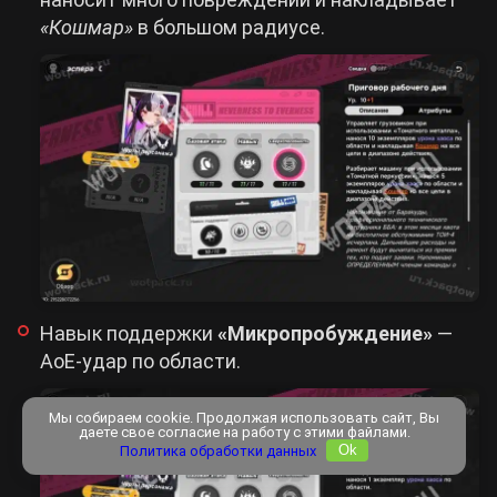
«Кошмар»
в большом радиусе.
Навык поддержки
«Микропробуждение»
—
АоЕ-удар по области.
Мы собираем cookie. Продолжая использовать сайт, Вы
даете свое согласие на работу с этими файлами.
Политика обработки данных
Ok