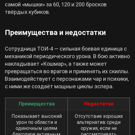
самой «мышки» за 60, 120 и 200 бросков
твёрдых кубиков.
Преимущества и недостатки
Сотрудница ТОИ-4 — сильная боевая единица с
механикой периодического урона. В бою активно
накладывает «Кошмар», а также может
превращаться во врагов и применять их скиллы.
Взаимодействует с персонажами чар и психики,
с ними же создаёт мощные циклы эспера.
Преимущества
Недостатки
Показывает высокий
Отсутствие хороших
урон по области и
альтернатив среди
одиночным целям
оружия, если не
благодаря активным
рассматривать