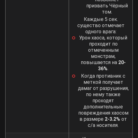
призвать Чёрный
том.
Каждые 5 сек.
существо отмечает
одного врага:
Урон хаоса, который
проходит по
отмеченным
монстрам,
повышается на
20-
36%
.
Когда противник с
меткой получает
дамаг от разрушения,
по нему также
проходят
дополнительные
повреждения хаосом
в размере
2-3.2%
от
с/а носителя.