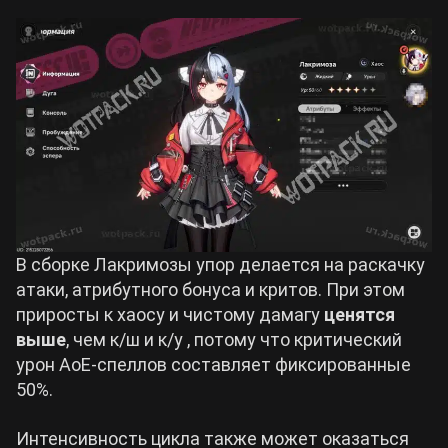
В сборке Лакримозы упор делается на раскачку
атаки, атрибутного бонуса и критов. При этом
приросты к хаосу и чистому дамагу
ценятся
выше
, чем к/ш и к/у , потому что критический
урон АоЕ-спеллов составляет фиксированные
50%.
Интенсивность цикла также может оказаться