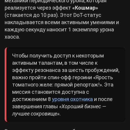
механики периодического урона, которая
реализуется через эффект
«Кошмар»
(стакается до 10 раз). Этот DoT-статус
накладывается всеми активными умениями и
каждую секунду наносит 1 экземпляр урона
хаоса.
Чтобы получить доступ к некоторым
активным талантам, в том числе к
эффекту резонанса за шесть пробуждений,
важно пройти спин-офф героини «Ярость
томатного желе: прямой репортаж!». Эта
миссия становится доступна с
достижением 8
уровня охотника
и после
завершения главы
«Хороший бизнес —
лучшее сокровище»
.