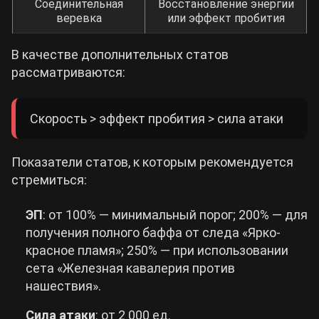
Соединительная
Восстановление энергии
веревка
или эффект пробития
В качестве дополнительных статов
рассматриваются:
Скорость > эффект пробития > сила атаки
Показатели статов, к которым рекомендуется
стремиться:
ЭП
: от 100% — минимальный порог; 200% — для
получения полного баффа от следа «Ярко-
красное пламя»; 250% — при использовании
сета «Железная кавалерия против
нашествия».
Сила атаки
: от 2 000 ед.