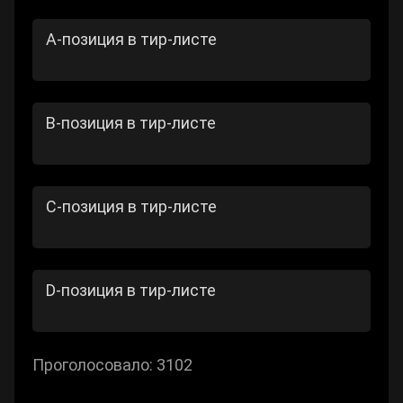
A-позиция в тир-листе
B-позиция в тир-листе
C-позиция в тир-листе
D-позиция в тир-листе
Проголосовало:
3102