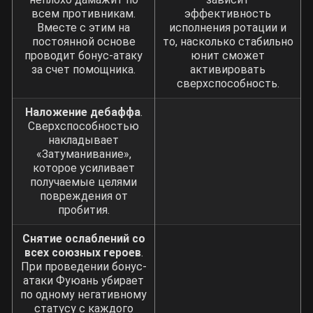
всем противникам.
эффективность
Вместе с этим на
исполнения ротации и
постоянной основе
то, насколько стабильно
проводит бонус-атаку
юнит сможет
за счет помощника.
активировать
сверхспособность.
Наложение дебаффа
.
Сверхспособностью
накладывает
«Затуманивание»,
которое усиливает
получаемые целями
повреждения от
пробития.
Снятие ослаблений со
всех союзных героев
.
При проведении бонус-
атаки Фуюань убирает
по одному негативному
статусу с каждого