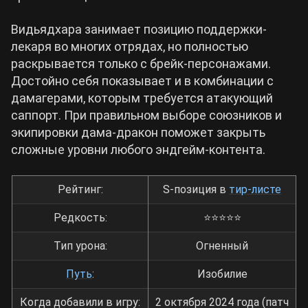
Видьядхара занимает позицию поддержки-
Cyberpunk 2077
лекаря во многих отрядах, но полностью
раскрывается только с брейк-персонажами.
Все игры
Достойно себя показывает и в комбинации с
дамагерами, которым требуется атакующий
саппорт. При правильном выборе союзников и
экипировки дама-дракон поможет закрыть
сложные уровни любого эндгейм-контента.
Рейтинг:
S-позиция в
тир-листе
Редкость:
⭐⭐⭐⭐⭐
Тип урона:
Огненный
Путь
:
Изобилие
Когда добавили в игру:
2 октября 2024 года (патч