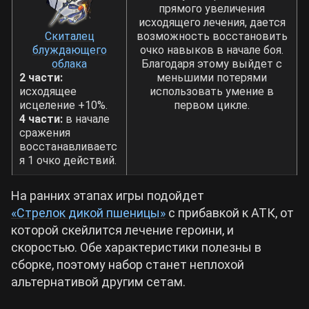
прямого увеличения
исходящего лечения, дается
Скиталец
возможность восстановить
блуждающего
очко навыков в начале боя.
облака
Благодаря этому выйдет с
2 части:
меньшими потерями
исходящее
использовать умение в
исцеление +10%.
первом цикле.
4 части:
в начале
сражения
восстанавливаетс
я 1 очко действий.
На ранних этапах игры подойдет
«Стрелок дикой пшеницы»
с прибавкой к АТК, от
которой скейлится лечение героини, и
скоростью. Обе характеристики полезны в
сборке, поэтому набор станет неплохой
альтернативой другим сетам.