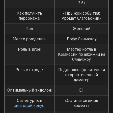
2.5)
Как получить
«Прыжок события:
персонажа:
Аромат благовоний»
Пол:
Женский
Место рождения:
Лофу Сяньчжоу
Роль в игре:
Мастер котла в
Комиссии по алхимии на
Сяньчжоу
Роль в отряде:
Поддержка (целитель) и
второстепенный
дамагер
Оптимальный эйдолон:
Е1
Сигнатурный
«Останется лишь
световой конус
:
аромат»