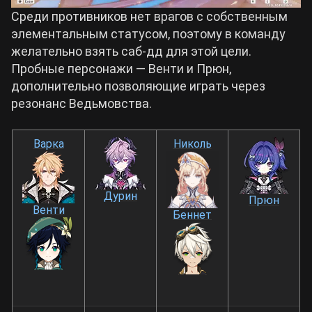
Среди противников нет врагов с собственным
элементальным статусом, поэтому в команду
желательно взять саб-дд для этой цели.
Пробные персонажи — Венти и Прюн,
дополнительно позволяющие играть через
резонанс Ведьмовства.
Варка
Николь
Дурин
Прюн
Венти
Беннет