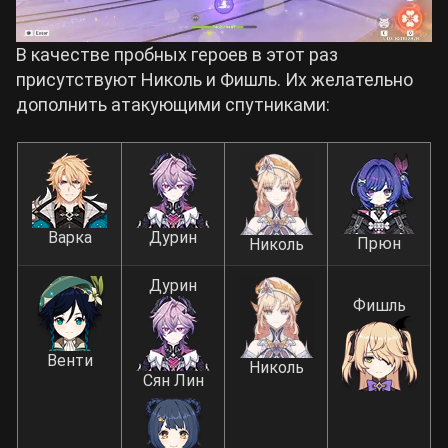
В качестве пробных героев в этот раз
присутствуют Николь и Фишль. Их желательно
дополнить атакующими спутниками:
Варка
Дурин
Прюн
Николь
Дурин
Фишль
Венти
Николь
Сян Лин