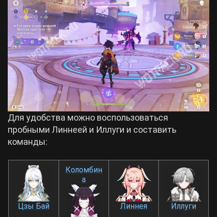
Для удобства можно воспользоваться
пробными Линнеей и Иллуги и составить
команды:
Коломбин
а
Цзы Бай
Линнея
Иллуги