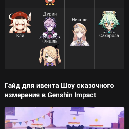
Дурин
Николь
Кли
Сахароза
Фишль
Гайд для ивента Шоу сказочного
измерения в Genshin Impact