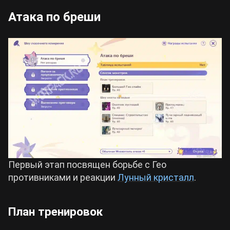
Атака по бреши
Первый этап посвящен борьбе с Гео
противниками и реакции
Лунный кристалл
.
План тренировок