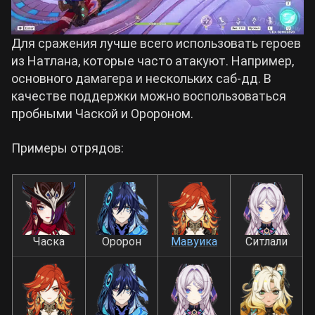
Для сражения лучше всего использовать героев
из Натлана, которые часто атакуют. Например,
основного дамагера и нескольких саб-дд. В
качестве поддержки можно воспользоваться
пробными Чаской и Оророном.
Примеры отрядов:
Часка
Оророн
Мавуика
Ситлали