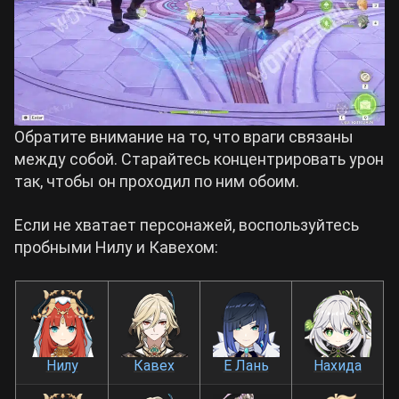
Обратите внимание на то, что враги связаны
между собой. Старайтесь концентрировать урон
так, чтобы он проходил по ним обоим.
Если не хватает персонажей, воспользуйтесь
пробными Нилу и Кавехом:
Нилу
Кавех
Е Лань
Нахида