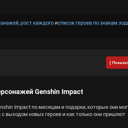
сонажей
,
рост каждого
и
список героев по знакам зод
[ Показат
рсонажей Genshin Impact
shin Impact по месяцам и подарки, которые они мог
 с выходом новых героев и как только они пришлют