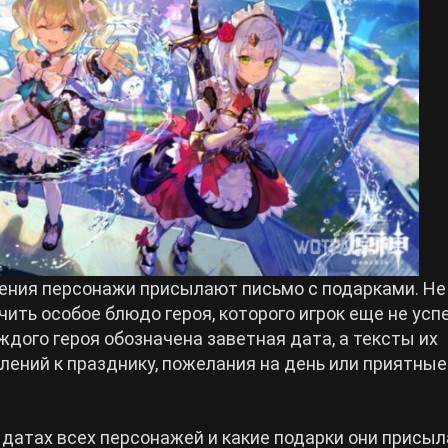
ения персонажи присылают письмо с подарками. Не
ить особое блюдо героя, которого игрок еще не усп
аждого героя обозначена заветная дата, а тексты их
лений к празднику, пожелания на день или приятные
 датах всех персонажей и какие подарки они присы