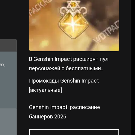
В Genshin Impact расширят пул
ах,
персонажей с бесплатными
констами
Промокоды Genshin Impact
[актуальные]
Genshin Impact: расписание
баннеров 2026