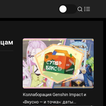
яцам
Коллаборация Genshin Impact и
«Вкусно — и точка»: даты