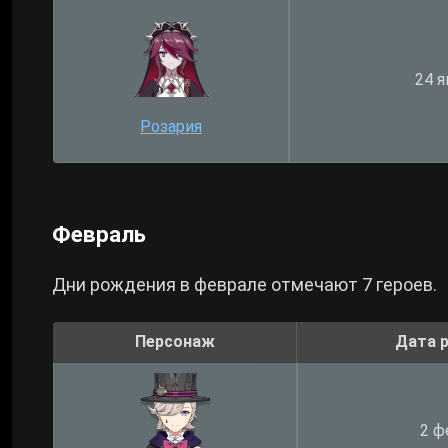
24 я
Розария
Февраль
Дни рождения в феврале отмечают 7 героев.
Персонаж
Дата 
2 ф