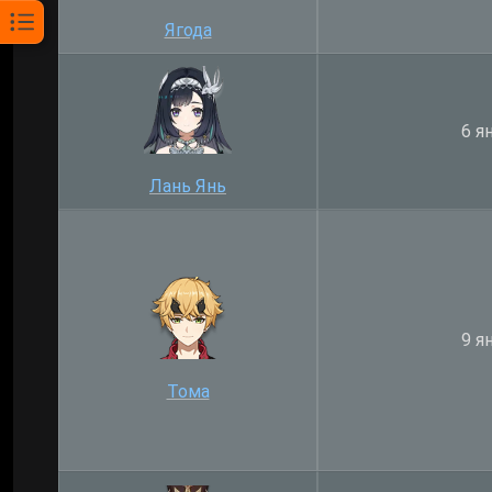
Ягода
6 я
Лань Янь
9 я
Тома